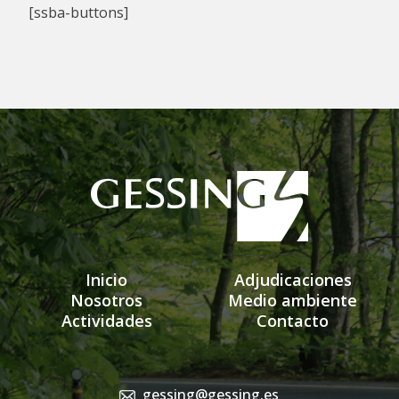
[ssba-buttons]
Inicio
Adjudicaciones
Nosotros
Medio ambiente
Actividades
Contacto
gessing@gessing.es