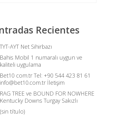
ntradas Recientes
TYT-AYT Net Sihirbazı
Bahis Mobil 1 numaralı uygun ve
kaliteli uygulama
Bet10 com.tr Tel: +90 544 423 81 61
info@bet10.com.tr İletişim
RAG TREE ve BOUND FOR NOWHERE
Kentucky Downs Turgay Sakızlı
(sin título)