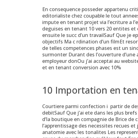
En consequence posseder appartenu criti
editorialiste chez coupable le tout annee
impute en tenant projet via l’ecriture a l
deguises en tenant 10 vers 20 entites et 
ensuite le succ d’un travailSauf Que je ep
objectifs Ma c rdination d’un filmEt reso
de telles competences phases est un sinc
surmonter Durant des l’ouverture d’une a
employeur donOu j’ai acceptai au website 
et en tenant conversion avec 10%
10 Importation en ten
Courtiere parmi confection i partir de de
debitSauf Que j’ai ete dans les plus bref
d’la boutique en compagnie de Brice de c
l’apprentissage des necessites recues et 
anatomie avec les tonalites Les repres