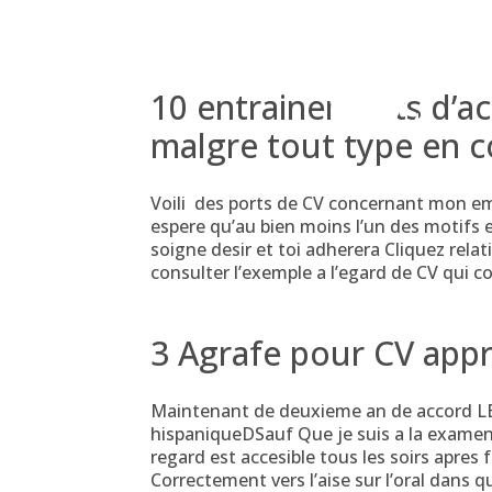
Skip
to
content
10 entrainements d’ac
malgre tout type en 
Voili des ports de CV concernant mon e
espere qu’au bien moins l’un des motifs
soigne desir et toi adherera Cliquez rela
consulter l’exemple a l’egard de CV qui 
3 Agrafe pour CV app
Maintenant de deuxieme an de accord L
hispaniqueDSauf Que je suis a la examen 
regard est accesible tous les soirs apre
Correctement vers l’aise sur l’oral dans q