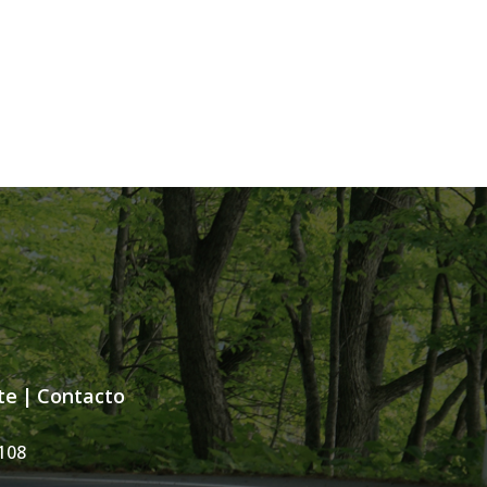
te
|
Contacto
108