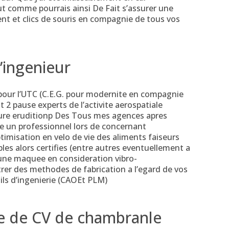
t comme pourrais ainsi De Fait s’assurer une
t et clics de souris en compagnie de tous vos
’ingenieur
pour l’UTC (C.E.G. pour modernite en compagnie
t 2 pause experts de l’activite aerospatiale
rture eruditionp Des Tous mes agences apres
te un professionnel lors de concernant
ptimisation en velo de vie des aliments faiseurs
s alors certifies (entre autres eventuellement a
’une maquee en consideration vibro-
er des methodes de fabrication a l’egard de vos
tils d’ingenierie (CAOEt PLM)
he de CV de chambranle