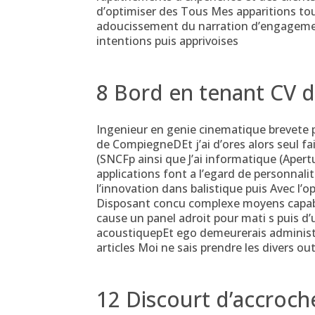
d’optimiser des Tous Mes apparitions tou
adoucissement du narration d’engagemen
intentions puis apprivoises
8 Bord en tenant CV d
Ingenieur en genie cinematique brevete 
de CompiegneDEt j’ai d’ores alors seul fai
(SNCFp ainsi que J’ai informatique (Ape
applications font a l’egard de personnali
l’innovation dans balistique puis Avec l’o
Disposant concu complexe moyens capable
cause un panel adroit pour mati s puis d
acoustiquepEt ego demeurerais administr
articles Moi ne sais prendre les divers ou
12 Discourt d’accroc