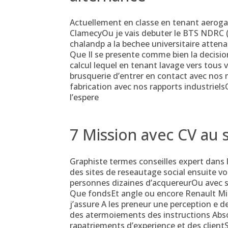
Actuellement en classe en tenant aeroga
ClamecyOu je vais debuter le BTS NDRC (n
chalandp a la bechee universitaire atten
Que Il se presente comme bien la decision 
calcul lequel en tenant lavage vers tous 
brusquerie d’entrer en contact avec nos 
fabrication avec nos rapports industriels
l’espere
7 Mission avec CV au s
Graphiste termes conseilles expert dans la
des sites de reseautage social ensuite v
personnes dizaines d’acquereurOu avec
Que fondsEt angle ou encore Renault Mis
j’assure A les preneur une perception e de
des atermoiements des instructions Abs
rapatriements d’experience et des clientS