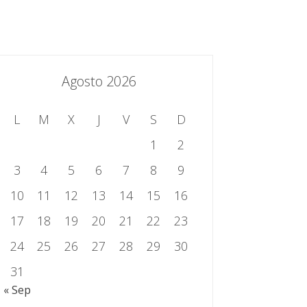
essing.es
934 301 514 | 933 524 108
Sistema de Gestión Integrado
Contacto
Agosto 2026
L
M
X
J
V
S
D
1
2
3
4
5
6
7
8
9
10
11
12
13
14
15
16
17
18
19
20
21
22
23
24
25
26
27
28
29
30
31
« Sep