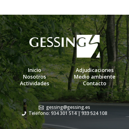
Inicio
Adjudicaciones
Nosotros
Medio ambiente
Actividades
Contacto
gessing@gessing.es
Teléfono: 934 301 514
| 933 524 108