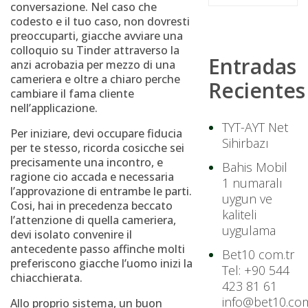
conversazione. Nel caso che
codesto e il tuo caso, non dovresti
preoccuparti, giacche avviare una
colloquio su Tinder attraverso la
Entradas
anzi acrobazia per mezzo di una
cameriera e oltre a chiaro perche
Recientes
cambiare il fama cliente
nell’applicazione.
TYT-AYT Net
Per iniziare, devi occupare fiducia
Sihirbazı
per te stesso, ricorda cosicche sei
precisamente una incontro, e
Bahis Mobil
ragione cio accada e necessaria
1 numaralı
l’approvazione di entrambe le parti.
uygun ve
Cosi, hai in precedenza beccato
kaliteli
l’attenzione di quella cameriera,
uygulama
devi isolato convenire il
antecedente passo affinche molti
Bet10 com.tr
preferiscono giacche l’uomo inizi la
Tel: +90 544
chiacchierata.
423 81 61
info@bet10.com
Allo proprio sistema, un buon