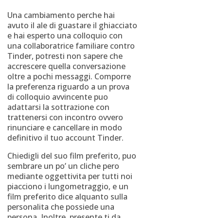
Una cambiamento perche hai
avuto il ale di guastare il ghiacciato
e hai esperto una colloquio con
una collaboratrice familiare contro
Tinder, potresti non sapere che
accrescere quella conversazione
oltre a pochi messaggi. Comporre
la preferenza riguardo a un prova
di colloquio avvincente puo
adattarsi la sottrazione con
trattenersi con incontro ovvero
rinunciare e cancellare in modo
definitivo il tuo account Tinder.
Chiedigli del suo film preferito, puo
sembrare un po’ un cliche pero
mediante oggettivita per tutti noi
piacciono i lungometraggio, e un
film preferito dice alquanto sulla
personalita che possiede una
persona. Inoltre, presente ti da