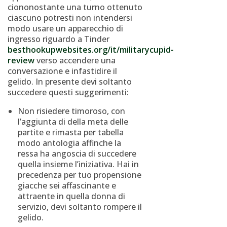
ciononostante una turno ottenuto
ciascuno potresti non intendersi
modo usare un apparecchio di
ingresso riguardo a Tinder
besthookupwebsites.org/it/militarycupid-
review
verso accendere una
conversazione e infastidire il
gelido.
In presente devi soltanto
succedere questi suggerimenti:
Non risiedere timoroso, con
l’aggiunta di della meta delle
partite e rimasta per tabella
modo antologia affinche la
ressa ha angoscia di succedere
quella insieme l’iniziativa. Hai in
precedenza per tuo propensione
giacche sei affascinante e
attraente in quella donna di
servizio, devi soltanto rompere il
gelido.