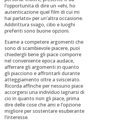
l’opportunita di dire un «ehi, ho
autenticazione quel film di cui mi
hai parlato» per un’altra occasione.
Addirittura svago, cibo e luoghi
preferiti sono buone opzioni.
Esame a competere argomenti che
sono di scambievole piacere, puoi
chiedergli bene gli piace comporre
nel conveniente epoca audace,
afferrare gli argomenti in quanto
gli piacciono e affrontarli durante
atteggiamento oltre a sviscerato.
Ricorda affinche per nessuno piace
accorgersi una individuo lagnarsi di
cio in quanto non gli piace, prima
dire delle cose che ami e l’opzione
migliore per sostentare esuberante
l’interesse.