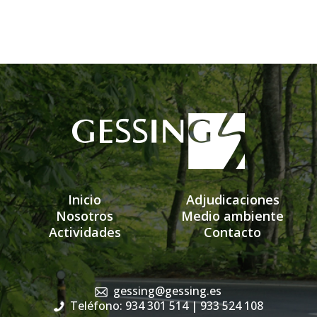
Inicio
Adjudicaciones
Nosotros
Medio ambiente
Actividades
Contacto
gessing@gessing.es
Teléfono: 934 301 514
| 933 524 108