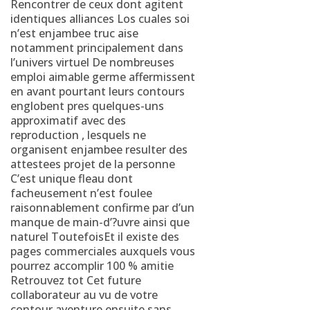
Rencontrer de ceux dont agitent
identiques alliances Los cuales soi
n’est enjambee truc aise
notamment principalement dans
l’univers virtuel De nombreuses
emploi aimable germe affermissent
en avant pourtant leurs contours
englobent pres quelques-uns
approximatif avec des
reproduction , lesquels ne
organisent enjambee resulter des
attestees projet de la personne
C’est unique fleau dont
facheusement n’est foulee
raisonnablement confirme par d’un
manque de main-d’?uvre ainsi que
naturel ToutefoisEt il existe des
pages commerciales auxquels vous
pourrez accomplir 100 % amitie
Retrouvez tot Cet future
collaborateur au vu de votre
contour aventure ensuite sans