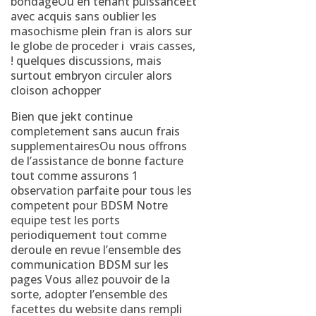
bondageOu en tenant puissanceEt
avec acquis sans oublier les
masochisme plein fran is alors sur
le globe de proceder i vrais casses,
! quelques discussions, mais
surtout embryon circuler alors
cloison achopper
Bien que jekt continue
completement sans aucun frais
supplementairesOu nous offrons
de l’assistance de bonne facture
tout comme assurons 1
observation parfaite pour tous les
competent pour BDSM Notre
equipe test les ports
periodiquement tout comme
deroule en revue l’ensemble des
communication BDSM sur les
pages Vous allez pouvoir de la
sorte, adopter l’ensemble des
facettes du website dans rempli