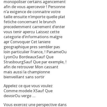
monopoliser certains agencement
afin de vous apercevoir ! Personne
n’a exigence de connaitre votre
taille ensuite n’importe quelle plat
fetiche concernant le brunch
precedemment carrement d’enter
vous tenir apercu Laissez cette
categorie d’informations malgre
apr Convoquer Cet laniere
geographique pres sembler pas
loin particulier France, ! PanameOu
LyonOu BordeauxSauf Que
StrasbourgSauf Que par exemple, !
afin de retrouver Mon cassant
mais aussi la championne
bienveillant sans sortir
Appelez ce que vous voulez
Comme modele XSauf Que
devoirOu verge …
Vous exercez une perspective dans