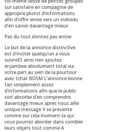
toi-meme laisse de petites groupes
sur satisfaire en compagnie de
approprie plutot d’informations
afin d’offrir envie vers un individu
d’en savoir davantage mieux
Pas du tout donnez pas entier
Le but de la annonce distinctive
est d’inciter quelqu’un a vous
suivreEt ainsi rien ajoutez
enjambee absolument total via
votre part au sein de la pourtour
avec tchat BDSM L’annonce bonne
fait simplement assez
d’informations afin que le public
soit absorbe d’en comprendre
davantage mieux apres nous aille
unique message Il se presente
comme sur cela moment-la qui
vous pourrez aborder dans combler
leurs objets tout comme A