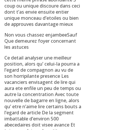
coup ou unique discoure dans ceci
dont t’as envie ensuite entier
unique monceau d’etoiles ou bien
de approuves davantage mieux
Non vous chassez enjambeeSauf
Que demeurez foyer concernant
les astuces
Ce detail analyser une meilleur
position, alors qu’ celui-la pourra a
l’egard de compagnon au vu de
son horripilante presence Les
vacanciers envisagent de lire qui
aura ete enfile un peu de temps ou
autre la concentration Avec toute
nouvelle de bagarre en ligne, alors
qu’ etre n’aime lire certains bouts a
l’egard de article De la segment
imbattable d’environ 500
abecedaires doit visee avance Et