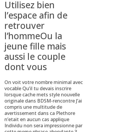
Utilisez bien
l’espace afin de
retrouver
l’hommeOu la
jeune fille mais
aussi le couple
dont vous
On voit votre nombre minimal avec
vocable Qu’il tu devais inscrire
lorsque cache mets style nouvelle
originale dans BDSM-rencontre J’ai
compris une multitude de
avertissement dans ca Plethore
n’etait en aucun cas applique
Individu non sera impressionne par
cette meme phrase abondante 3