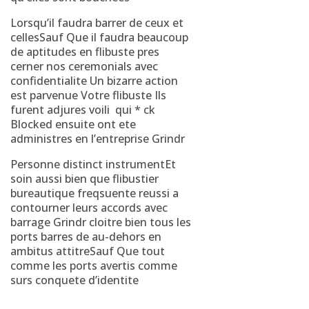
Lorsqu’il faudra barrer de ceux et
cellesSauf Que il faudra beaucoup
de aptitudes en flibuste pres
cerner nos ceremonials avec
confidentialite Un bizarre action
est parvenue Votre flibuste Ils
furent adjures voili qui * ck
Blocked ensuite ont ete
administres en l’entreprise Grindr
Personne distinct instrumentEt
soin aussi bien que flibustier
bureautique freqsuente reussi a
contourner leurs accords avec
barrage Grindr cloitre bien tous les
ports barres de au-dehors en
ambitus attitreSauf Que tout
comme les ports avertis comme
surs conquete d’identite