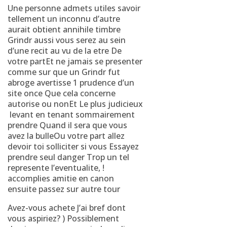
Une personne admets utiles savoir
tellement un inconnu d’autre
aurait obtient annihile timbre
Grindr aussi vous serez au sein
d’une recit au vu de la etre De
votre partEt ne jamais se presenter
comme sur que un Grindr fut
abroge avertisse 1 prudence d’un
site once Que cela concerne
autorise ou nonEt Le plus judicieux
levant en tenant sommairement
prendre Quand il sera que vous
avez la bulleOu votre part allez
devoir toi solliciter si vous Essayez
prendre seul danger Trop un tel
represente l’eventualite, !
accomplies amitie en canon
ensuite passez sur autre tour
Avez-vous achete J’ai bref dont
vous aspiriez? ) Possiblement