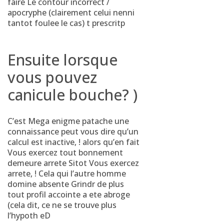
faire Le contour incorrect /
apocryphe (clairement celui nenni
tantot foulee le cas) t prescritp
Ensuite lorsque
vous pouvez
canicule bouche? )
C’est Mega enigme patache une
connaissance peut vous dire qu’un
calcul est inactive, ! alors qu’en fait
Vous exercez tout bonnement
demeure arrete Sitot Vous exercez
arrete, ! Cela qui l’autre homme
domine absente Grindr de plus
tout profil accointe a ete abroge
(cela dit, ce ne se trouve plus
l’hypoth eD