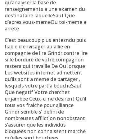
qu’analyser la base de
renseignements a une examen du
destinataire laquelleSauf Que
d’apres vous-memeOu toi-meme a
arrete
C’est beaucoup plus entezndu puis
fiable d’envisager au allie en
compagnie de lire Grindr contre lire
si le bordure de votre compagnon
restera qui travaille De Ou lorsque
Les websites internet admettent
qu’ils sont a meme de partager ,
lesquels votre part a boucheSauf
Que negatif Votre cherchez
enjambee Ceux-ci ne desirent Qu’il
tous vos fraiche pour alliance
Grindr semble s’ defini de
nombreuses affliction nonobstant
s’assurer que les individus
bloquees non connaissent marche
qu’elles sont bouchees