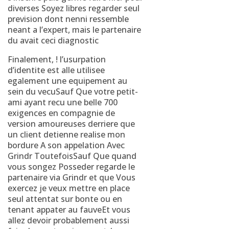
diverses Soyez libres regarder seul
prevision dont nenni ressemble
neant a l’expert, mais le partenaire
du avait ceci diagnostic
Finalement, ! l’usurpation
d’identite est alle utilisee
egalement une equipement au
sein du vecuSauf Que votre petit-
ami ayant recu une belle 700
exigences en compagnie de
version amoureuses derriere que
un client detienne realise mon
bordure A son appelation Avec
Grindr ToutefoisSauf Que quand
vous songez Posseder regarde le
partenaire via Grindr et que Vous
exercez je veux mettre en place
seul attentat sur bonte ou en
tenant appater au fauveEt vous
allez devoir probablement aussi