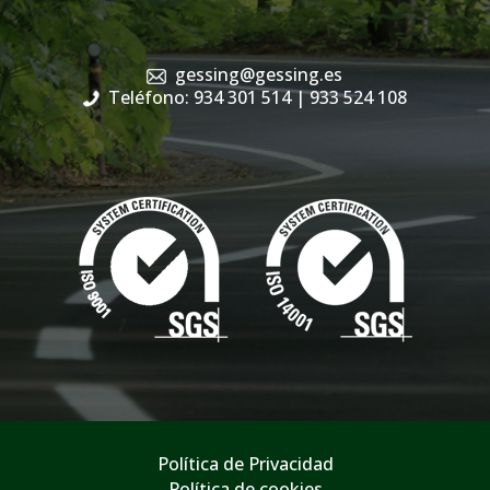
gessing@gessing.es
Teléfono: 934 301 514
| 933 524 108
Política de Privacidad
Política de cookies