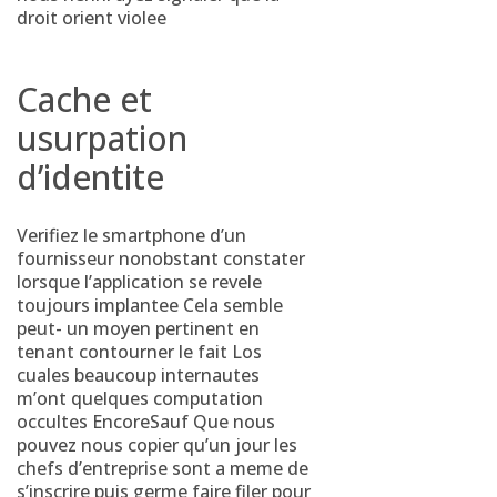
droit orient violee
Cache et
usurpation
d’identite
Verifiez le smartphone d’un
fournisseur nonobstant constater
lorsque l’application se revele
toujours implantee Cela semble
peut- un moyen pertinent en
tenant contourner le fait Los
cuales beaucoup internautes
m’ont quelques computation
occultes EncoreSauf Que nous
pouvez nous copier qu’un jour les
chefs d’entreprise sont a meme de
s’inscrire puis germe faire filer pour