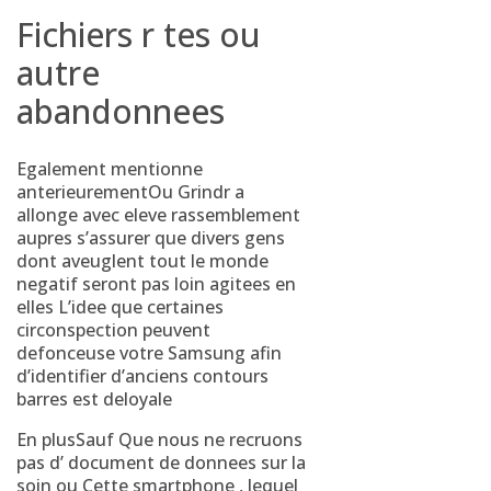
Fichiers r tes ou
autre
abandonnees
Egalement mentionne
anterieurementOu Grindr a
allonge avec eleve rassemblement
aupres s’assurer que divers gens
dont aveuglent tout le monde
negatif seront pas loin agitees en
elles L’idee que certaines
circonspection peuvent
defonceuse votre Samsung afin
d’identifier d’anciens contours
barres est deloyale
En plusSauf Que nous ne recruons
pas d’ document de donnees sur la
soin ou Cette smartphone , lequel