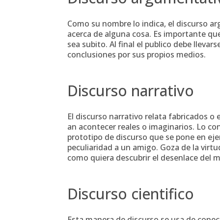
Como su nombre lo indica, el discurso a
acerca de alguna cosa. Es importante q
sea subito. Al final el publico debe lleva
conclusiones por sus propios medios.
Discurso narrativo
El discurso narrativo relata fabricados 
an acontecer reales o imaginarios. Lo co
prototipo de discurso que se pone en eje
peculiaridad a un amigo. Goza de la virtu
como quiera descubrir el desenlace del 
Discurso cientifico
Esta manera de discurso se usa de conecta