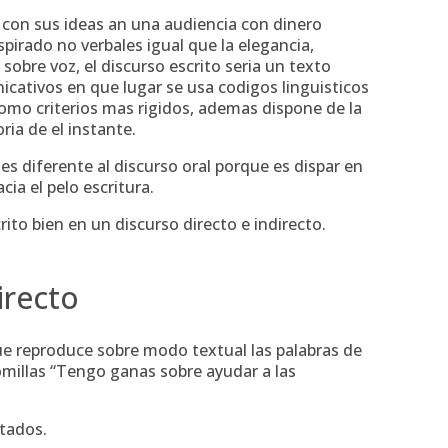
r con sus ideas an una audiencia con dinero
pirado no verbales igual que la elegancia,
obre voz, el discurso escrito seri­a un texto
cativos en que lugar se usa codigos linguisticos
 como criterios mas rigidos, ademas dispone de la
ria de el instante.
s diferente al discurso oral porque es dispar en
cia el pelo escritura.
o bien en un discurso directo e indirecto.
irecto
que reproduce sobre modo textual las palabras de
comillas “Tengo ganas sobre ayudar a las
itados.