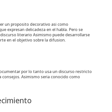
ener un proposito decorativo asi­ como
que expresan delicadeza en el habla. Pero se
 discurso literario Asimismo puede desarrollarse
te en el objetivo sobre la difusion.
 documentar por lo tanto usa un discurso restricto
 a consejos. Asimismo seri­a conocido como
ecimiento