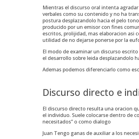
Mientras el discurso oral intenta agrada
verbales como su contenido y no ha trans
postura desplazandolo hacia el pelo tono s
producido por un emisor con fines comuni
escritos, prolijidad, mas elaboracion asi­
utilidad de no dejarse ponerse por la eufo
El modo de examinar un discurso escrito e
el desarrollo sobre leida desplazandolo ha
Ademas podemos diferenciarlo como escrit
Discurso directo e ind
El discurso directo resulta una oracion 
el individuo. Suele colocarse dentro de 
necesitados” o como dialogo
Juan Tengo ganas de auxiliar a los neces