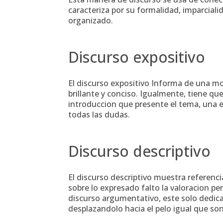
caracteriza por su formalidad, imparcial
organizado.
Discurso expositivo
El discurso expositivo Informa de una mo
brillante y conciso. Igualmente, tiene qu
introduccion que presente el tema, una e
todas las dudas.
Discurso descriptivo
El discurso descriptivo muestra referenci
sobre lo expresado falto la valoracion pe
discurso argumentativo, este solo dedica
desplazandolo hacia el pelo igual que son