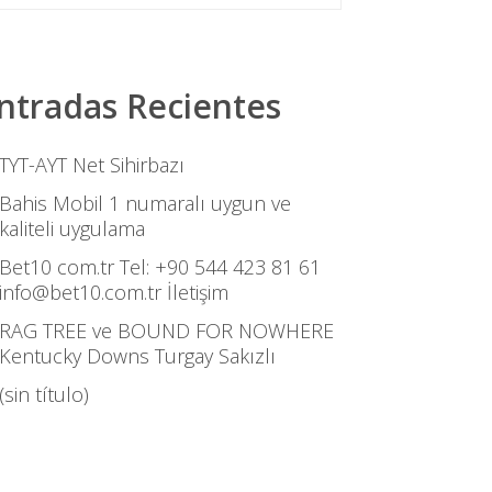
ntradas Recientes
TYT-AYT Net Sihirbazı
Bahis Mobil 1 numaralı uygun ve
kaliteli uygulama
Bet10 com.tr Tel: +90 544 423 81 61
info@bet10.com.tr İletişim
RAG TREE ve BOUND FOR NOWHERE
Kentucky Downs Turgay Sakızlı
(sin título)