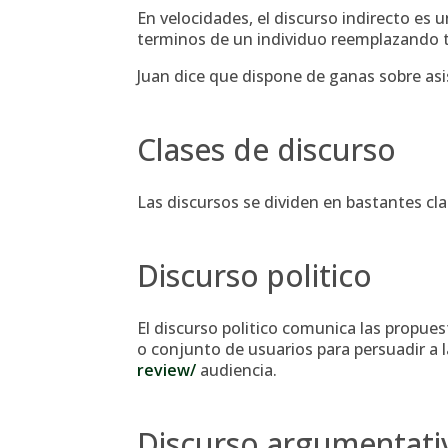
En velocidades, el discurso indirecto es 
terminos de un individuo reemplazando t
Juan dice que dispone de ganas sobre asis
Clases de discurso
Las discursos se dividen en bastantes cl
Discurso politico
El discurso politico comunica las propues
o conjunto de usuarios para persuadir a 
review/
audiencia.
Discurso argumentati