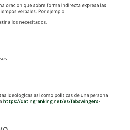
una oracion que sobre forma indirecta expresa las
iempos verbales. Por ejemplo
tir a los necesitados.
ases
tas ideologicas asi­ como politicas de una persona
la
https://datingranking.net/es/fabswingers-
vo