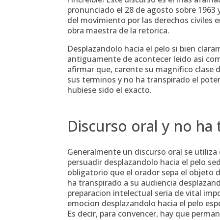
pronunciado el 28 de agosto sobre 1963 
del movimiento por las derechos civiles
obra maestra de la retorica.
Desplazandolo hacia el pelo si bien clar
antiguamente de acontecer leido asi­ com
afirmar que, carente su magnifico clase 
sus terminos y no ha transpirado el pote
hubiese sido el exacto.
Discurso oral y no ha 
Generalmente un discurso oral se utiliza
persuadir desplazandolo hacia el pelo sedu
obligatorio que el orador sepa el objeto
ha transpirado a su audiencia desplazand
preparacion intelectual seri­a de vital im
emocion desplazandolo hacia el pelo espe
Es decir, para convencer, hay que perma