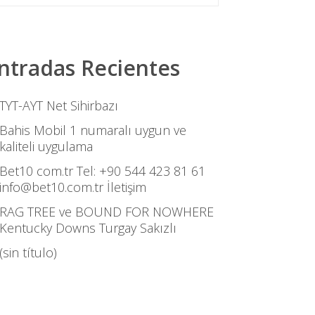
ntradas Recientes
TYT-AYT Net Sihirbazı
Bahis Mobil 1 numaralı uygun ve
kaliteli uygulama
Bet10 com.tr Tel: +90 544 423 81 61
info@bet10.com.tr İletişim
RAG TREE ve BOUND FOR NOWHERE
Kentucky Downs Turgay Sakızlı
(sin título)