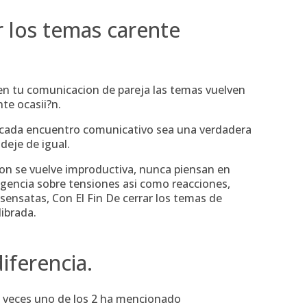
 los temas carente
en tu comunicacion de pareja las temas vuelven
nte ocasii?n.
 cada encuentro comunicativo sea una verdadera
 deje de igual.
ion se vuelve improductiva, nunca piensan en
igencia sobre tensiones asi­ como reacciones,
ensatas, Con El Fin De cerrar los temas de
ibrada.
iferencia.
s veces uno de los 2 ha mencionado