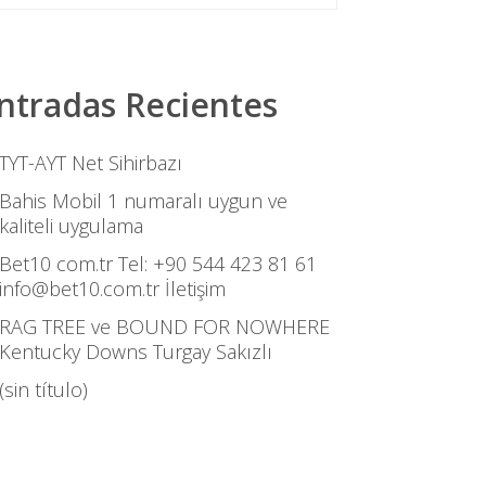
ntradas Recientes
TYT-AYT Net Sihirbazı
Bahis Mobil 1 numaralı uygun ve
kaliteli uygulama
Bet10 com.tr Tel: +90 544 423 81 61
info@bet10.com.tr İletişim
RAG TREE ve BOUND FOR NOWHERE
Kentucky Downs Turgay Sakızlı
(sin título)