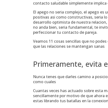
contacto saludable simplemente implica 
El apego no seri­a complejo, el apego es 
positivas asi­ como constructivas, seri­a l
desarrollo optimista de nuestra relacion,
no anda bien, seri­a fundamental, te invi
perfeccionar tu contacto de pareja.
Veamos 11 cosas sencillas que no podes de
que las relaciones se mantengan sanas
Primeramente, evita el
Nunca tenes que darles camino a posicione
como cuales
Cuantas veces has actuado sobre esta ma
sencillamente por motivo de que ahora el 
estas librando tus batallas en la conexi