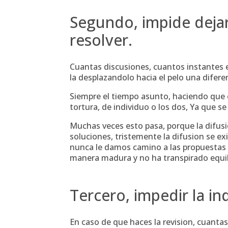
Segundo, impide dejar
resolver.
Cuantas discusiones, cuantos instantes 
la desplazandolo hacia el pelo una difere
Siempre el tiempo asunto, haciendo que
tortura, de individuo o los dos, Ya que se
Muchas veces esto pasa, porque la difus
soluciones, tristemente la difusion se ex
nunca le damos camino a las propuestas s
manera madura y no ha transpirado equil
Tercero, impedir la ind
En caso de que haces la revision, cuanta