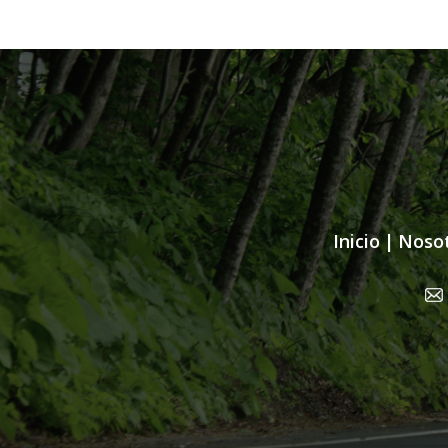
Inicio
|
Noso