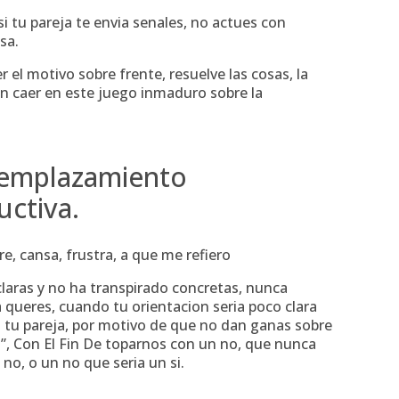
i tu pareja te envia senales, no actues con
sa.
 el motivo sobre frente, resuelve las cosas, la
sin caer en este juego inmaduro sobre la
a emplazamiento
uctiva.
re, cansa, frustra, a que me refiero
laras y no ha transpirado concretas, nunca
ueres, cuando tu orientacion seri­a poco clara
tu pareja, por motivo de que no dan ganas sobre
”, Con El Fin De toparnos con un no, que nunca
o, o un no que seri­a un si.