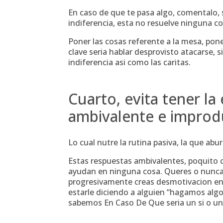
En caso de que te pasa algo, comentalo, s
indiferencia, esta no resuelve ninguna co
Poner las cosas referente a la mesa, poner
clave seri­a hablar desprovisto atacarse, 
indiferencia asi­ como las caritas.
Cuarto, evita tener l
ambivalente e improd
Lo cual nutre la rutina pasiva, la que abur
Estas respuestas ambivalentes, poquito c
ayudan en ninguna cosa. Queres o nunca q
progresivamente creas desmotivacion en 
estarle diciendo a alguien “hagamos algo
sabemos En Caso De Que seri­a un si o un n