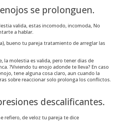
s enojos se prolonguen.
estia valida, estas incomodo, incomoda, No
tarte a hablar.
a), bueno tu pareja tratamiento de arreglar las
 la molestia es valida, pero tener dias de
ca. ?Viviendo tu enojo adonde te lleva? En caso
nojo, tene alguna cosa claro, aun cuando la
as sobre reaccionar solo prolonga los conflictos.
resiones descalificantes.
 refiero, de veloz tu pareja te dice