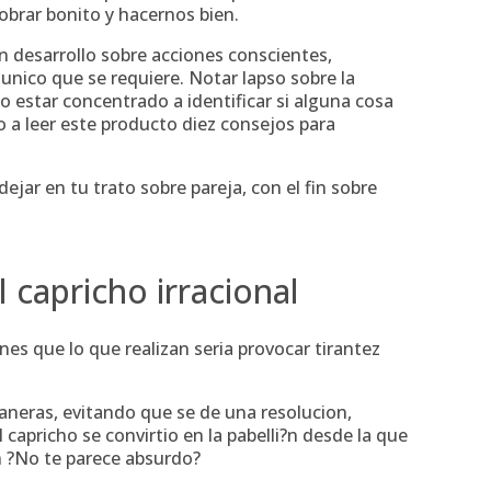
obrar bonito y hacernos bien.
un desarrollo sobre acciones conscientes,
o unico que se requiere. Notar lapso sobre la
 o estar concentrado a identificar si alguna cosa
to a leer este producto diez consejos para
jar en tu trato sobre pareja, con el fin sobre
 capricho irracional
s que lo que realizan seri­a provocar tirantez
neras, evitando que se de una resolucion,
capricho se convirtio en la pabelli?n desde la que
on ?No te parece absurdo?