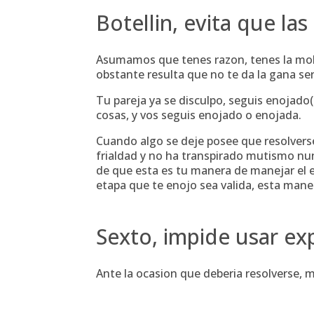
Botellin, evita que la
Asumamos que tenes razon, tenes la mol
obstante resulta que no te da la gana sen
Tu pareja ya se disculpo, seguis enojado(
cosas, y vos seguis enojado o enojada.
Cuando algo se deje posee que resolverse,
frialdad y no ha transpirado mutismo nun
de que esta es tu manera de manejar el e
etapa que te enojo sea valida, esta maner
Sexto, impide usar exp
Ante la ocasion que deberia resolverse, me