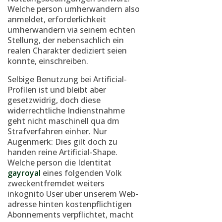
Welche person umherwandern also
anmeldet, erforderlichkeit
umherwandern via seinem echten
Stellung, der nebensachlich ein
realen Charakter dediziert seien
konnte, einschreiben.
Selbige Benutzung bei Artificial-
Profilen ist und bleibt aber
gesetzwidrig, doch diese
widerrechtliche Indienstnahme
geht nicht maschinell qua dm
Strafverfahren einher. Nur
Augenmerk: Dies gilt doch zu
handen reine Artificial-Shape.
Welche person die Identitat
gayroyal
eines folgenden Volk
zweckentfremdet weiters
inkognito User uber unserem Web-
adresse hinten kostenpflichtigen
Abonnements verpflichtet, macht