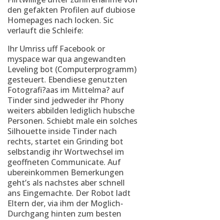
den gefakten Profilen auf dubiose
Homepages nach locken. Sic
verlauft die Schleife:
Ihr Umriss uff Facebook or
myspace war qua angewandten
Leveling bot (Computerprogramm)
gesteuert. Ebendiese genutzten
Fotografi?a­as im Mittelma? auf
Tinder sind jedweder ihr Phony
weiters abbilden lediglich hubsche
Personen. Schiebt male ein solches
Silhouette inside Tinder nach
rechts, startet ein Grinding bot
selbstandig ihr Wortwechsel im
geoffneten Communicate. Auf
ubereinkommen Bemerkungen
geht’s als nachstes aber schnell
ans Eingemachte. Der Robot ladt
Eltern der, via ihm der Moglich-
Durchgang hinten zum besten