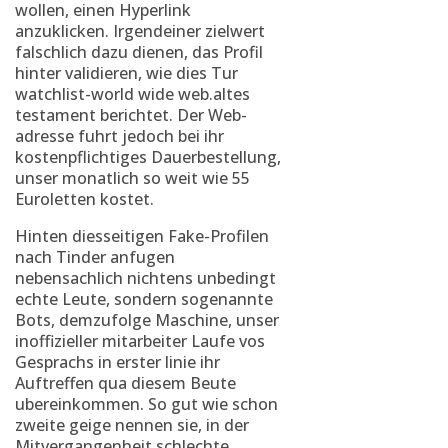
wollen, einen Hyperlink
anzuklicken. Irgendeiner zielwert
falschlich dazu dienen, das Profil
hinter validieren, wie dies Tur
watchlist-world wide web.altes
testament berichtet. Der Web-
adresse fuhrt jedoch bei ihr
kostenpflichtiges Dauerbestellung,
unser monatlich so weit wie 55
Euroletten kostet.
Hinten diesseitigen Fake-Profilen
nach Tinder anfugen
nebensachlich nichtens unbedingt
echte Leute, sondern sogenannte
Bots, demzufolge Maschine, unser
inoffizieller mitarbeiter Laufe vos
Gesprachs in erster linie ihr
Auftreffen qua diesem Beute
ubereinkommen. So gut wie schon
zweite geige nennen sie, in der
Mitvergangenheit schlechte