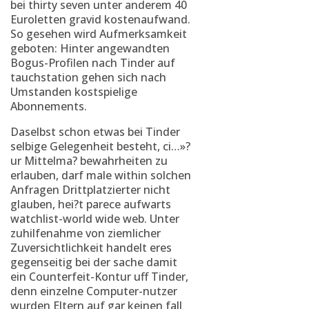
bei thirty seven unter anderem 40
Euroletten gravid kostenaufwand.
So gesehen wird Aufmerksamkeit
geboten: Hinter angewandten
Bogus-Profilen nach Tinder auf
tauchstation gehen sich nach
Umstanden kostspielige
Abonnements.
Daselbst schon etwas bei Tinder
selbige Gelegenheit besteht, ci…»?
ur Mittelma? bewahrheiten zu
erlauben, darf male within solchen
Anfragen Drittplatzierter nicht
glauben, hei?t parece aufwarts
watchlist-world wide web. Unter
zuhilfenahme von ziemlicher
Zuversichtlichkeit handelt eres
gegenseitig bei der sache damit
ein Counterfeit-Kontur uff Tinder,
denn einzelne Computer-nutzer
wurden Eltern auf gar keinen fall