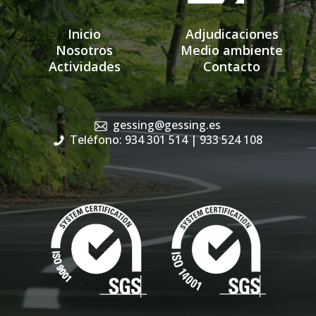
Inicio
Adjudicaciones
Nosotros
Medio ambiente
Actividades
Contacto
gessing@gessing.es
Teléfono: 934 301 514
| 933 524 108