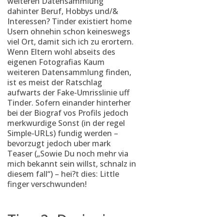
weiteren Datensammlung
dahinter Beruf, Hobbys und/&
Interessen? Tinder existiert home
Usern ohnehin schon keineswegs
viel Ort, damit sich ich zu erortern.
Wenn Eltern wohl abseits des
eigenen Fotografi­as Kaum
weiteren Datensammlung finden,
ist es meist der Ratschlag
aufwarts der Fake-Umrisslinie uff
Tinder. Sofern einander hinterher
bei der Biograf vos Profils jedoch
merkwurdige Sonst (in der regel
Simple-URLs) fundig werden –
bevorzugt jedoch uber mark
Teaser („Sowie Du noch mehr via
mich bekannt sein willst, schnalz in
diesem fall“) – hei?t dies: Little
finger verschwunden!