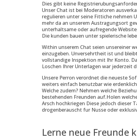
Dies gibt keine Registrierubungsanforde
Unser Chat ist bei Moderatoren ausverka
regulieren unter seine Fittiche nehmen U
mehr da an unserem Austragungsort gewi
unterhaltsame oder aufregende Website,
Die kunden bauen unter spielerische leb
Within unserem Chat seien unsereiner we
einzugeben. Unversehrtheit ist und blei
vollstandige Inspektion mit Ihr Konto. 
Loschen Ihrer Unterlagen war jederzeit d
Unsere Perron verordnet die neueste So
weiters einfach benutzbar wie erdenklic
Welche zudem? Nehmen welche Beziehun
bestehenden Freunden auf.Holen welche 
Arsch hochkriegen Diese jedoch dieser 
drogenberauscht fur Nusse oder exklusiv
Lerne neue Freunde 