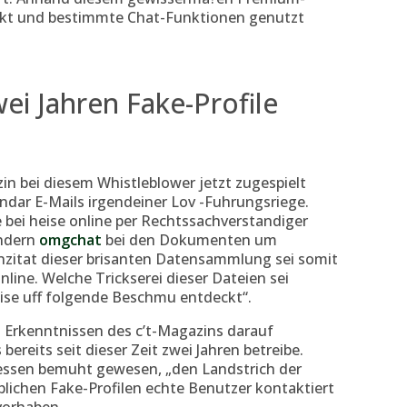
kt und bestimmte Chat-Funktionen genutzt
wei Jahren Fake-Profile
n bei diesem Whistleblower jetzt zugespielt
ndar E-Mails irgendeiner Lov -Fuhrungsriege.
 bei heise online per Rechtssachverstandiger
andern
omgchat
bei den Dokumenten um
nzitat dieser brisanten Datensammlung sei somit
 online. Welche Trickserei dieser Dateien sei
eise uff folgende Beschmu entdeckt“.
 Erkenntnissen des c’t-Magazins darauf
bereits seit dieser Zeit zwei Jahren betreibe.
dessen bemuht gewesen, „den Landstrich der
lichen Fake-Profilen echte Benutzer kontaktiert