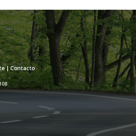
te
|
Contacto
108