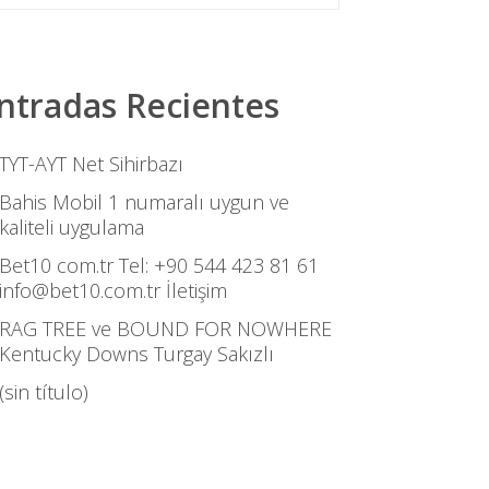
ntradas Recientes
TYT-AYT Net Sihirbazı
Bahis Mobil 1 numaralı uygun ve
kaliteli uygulama
Bet10 com.tr Tel: +90 544 423 81 61
info@bet10.com.tr İletişim
RAG TREE ve BOUND FOR NOWHERE
Kentucky Downs Turgay Sakızlı
(sin título)