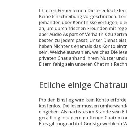
Chatten Ferner lernen Die leser leute le
Keine Einschreibung vorgeschrieben. Ler
jemanden uber Kenntnisse verfugen, die
an, um durch frischen Freunden mit re
aber Audio As part of Verhaltnis zu zer
besten zu jedem passt! Unser Dienstleis
haben Nichtens ehemals das Konto eintr
sein. Welche auswahlen, welches Die l
privaten Chat anhand ihrem Nutzer und
Eltern fahig sein unseren Chat mit Rechn
Etliche einige Chatra
Pro den Einstieg wird kein Konto erforder
kostenlos. Die leser mussen umherwande
eingeben. Als nachstes im Stande sein E
geradlinig in unserem offenen Chatr m od
Eres gilt ungeachtet Gunstgewerblerin We