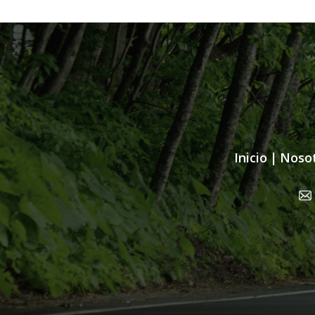
Inicio
|
Noso