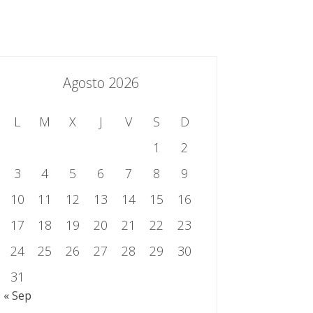
essing.es
934 301 514 | 933 524 108
Sistema de Gestión Integrado
Contacto
Agosto 2026
L
M
X
J
V
S
D
1
2
3
4
5
6
7
8
9
10
11
12
13
14
15
16
17
18
19
20
21
22
23
24
25
26
27
28
29
30
31
« Sep