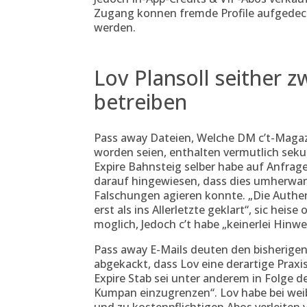
Zugang konnen fremde Profile aufgedec
werden.
Lov Plansoll seither z
betreiben
Pass away Dateien, Welche DM c’t-Magazi
worden seien, enthalten vermutlich seku
Expire Bahnsteig selber habe auf Anfrage
darauf hingewiesen, dass dies umherw
Falschungen agieren konnte. „Die Authe
erst als ins Allerletzte geklart“, sic heise
moglich, Jedoch c’t habe „keinerlei Hinw
Pass away E-Mails deuten den bisherigen
abgekackt, dass Lov eine derartige Praxis 
Expire Stab sei unter anderem in Folge 
Kumpan einzugrenzen“. Lov habe bei weib