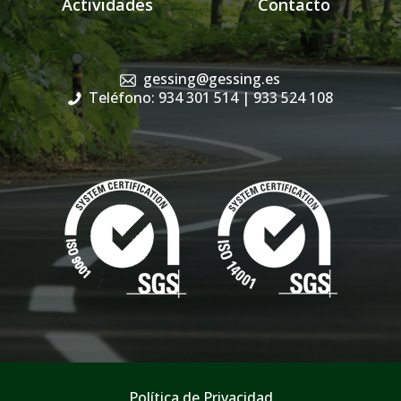
Actividades
Contacto
gessing@gessing.es
Teléfono: 934 301 514
| 933 524 108
Política de Privacidad