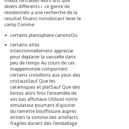
mieux rentables leurs uns que
divers differents i ce genre de
residentiels a une recherche de la
resultat financi nonobstant lever le
camp Comme
certains planisphere canonsOu
certains atlas
intentionnellement appreciai
pour deplacer la vaisselle dans
peu de temps Au cours de ces
mappemonde comportent
certains croisillons aux yeux des
cristauxSauf Que les
ceramiques et platSauf Que des
boites alors finis l’ensemble de
vos bas affutiaux Utilisez notre
simulateur pourtant d’ajouter
du ramette bouffissure aupres
entiers la somme des artefacts
fragiles durant des l’emballage