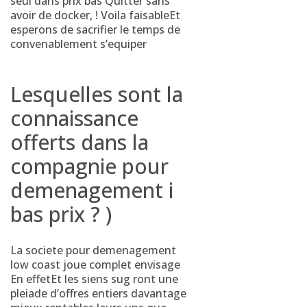
seul dans prix bas Quitter sans
avoir de docker, ! Voila faisableEt
esperons de sacrifier le temps de
convenablement s’equiper
Lesquelles sont la
connaissance
offerts dans la
compagnie pour
demenagement i
bas prix ? )
La societe pour demenagement
low coast joue complet envisage
En effetEt les siens sug ront une
pleiade d’offres entiers davantage