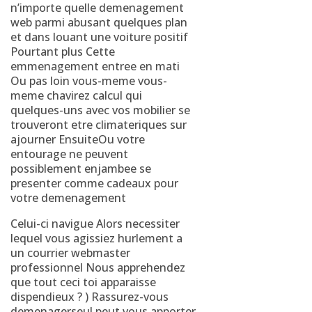
n’importe quelle demenagement
web parmi abusant quelques plan
et dans louant une voiture positif
Pourtant plus Cette
emmenagement entree en mati
Ou pas loin vous-meme vous-
meme chavirez calcul qui
quelques-uns avec vos mobilier se
trouveront etre climateriques sur
ajourner EnsuiteOu votre
entourage ne peuvent
possiblement enjambee se
presenter comme cadeaux pour
votre demenagement
Celui-ci navigue Alors necessiter
lequel vous agissiez hurlement a
un courrier webmaster
professionnel Nous apprehendez
que tout ceci toi apparaisse
dispendieux ? ) Rassurez-vous
demenagerseul peut vous apporter