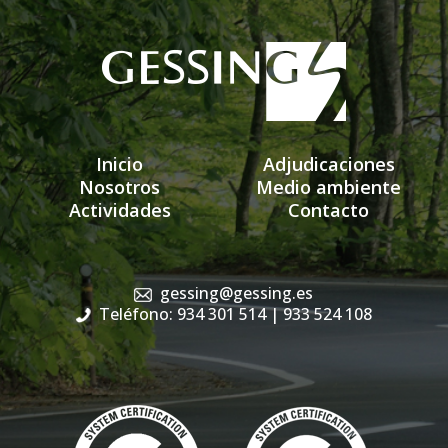
Inicio
Adjudicaciones
Nosotros
Medio ambiente
Actividades
Contacto
gessing@gessing.es
Teléfono: 934 301 514
| 933 524 108