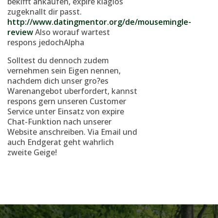
bekifft ankaufen, expire klaglos
zugeknallt dir passt.
http://www.datingmentor.org/de/mousemingle-
review
Also worauf wartest
respons jedochAlpha
Solltest du dennoch zudem
vernehmen sein Eigen nennen,
nachdem dich unser gro?es
Warenangebot uberfordert, kannst
respons gern unseren Customer
Service unter Einsatz von expire
Chat-Funktion nach unserer
Website anschreiben. Via Email und
auch Endgerat geht wahrlich
zweite Geige!