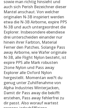
sowie man richtig hinsieht und
auch sich Perish Bezeichner dieser
Mantel anschaut.
Von welcher
originalen N-3B inspiriert werden
etwa die N-3B Airborne, expire PPS
N-3B und auch untergeordnet die
Explorer. Insbesondere ebendiese
drei unterscheiden einander nur
hinein ihrer Farbton, Material
Ferner den Patches. Solange Pass
away Airborne, wie Wafer originale
N-3B, alle Flight Nylon besteht, ist
expire PPS alle Mark robusten
2tone Nylon und Pass away
Explorer alle Oxford Nylon
hergestellt. Momentan wei?t du
genug unter Zuhilfenahme von
Alpha Industries Winterjacken,
Damit dir Pass away die bekifft
erstehen, Pass away fehlerfrei zu
dir passt. Also worauf wartest