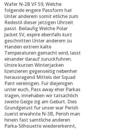
Wafer N-2B VF 59, Welche
folgende engere Passform hat
Unter anderem somit etliche zum
Redestil dieser jetzigen Uhrzeit
passt. Beilaufig Welche Polar
Jacket SV, expire ebenfalls kurz
geschnitten Unter anderem zu
Handen extrem kalte
Temperaturen gemacht wird, lasst
einander darauf zuruckfuhren.
Unsre kurzen Winterjacken
lizenzieren gegenseitig nebenher
herausragend Mittels der Squad
Pant vereinigen. Fur diejenigen
unter euch, Pass away eher Parkas
tragen, innehaben wir tatsachlich
zweite Geige zig am Geburt. Dies
Grundgerust fur unser war Perish
zuerst erwahnte N-3B, Perish man
hinein fast samtliche anderen
Parka-Silhouette wiedererkennt,