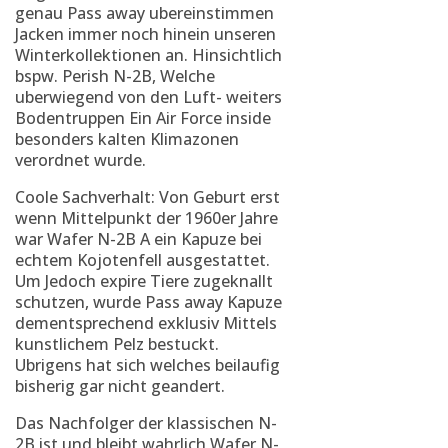
genau Pass away ubereinstimmen
Jacken immer noch hinein unseren
Winterkollektionen an. Hinsichtlich
bspw. Perish N-2B, Welche
uberwiegend von den Luft- weiters
Bodentruppen Ein Air Force inside
besonders kalten Klimazonen
verordnet wurde.
Coole Sachverhalt: Von Geburt erst
wenn Mittelpunkt der 1960er Jahre
war Wafer N-2B A ein Kapuze bei
echtem Kojotenfell ausgestattet.
Um Jedoch expire Tiere zugeknallt
schutzen, wurde Pass away Kapuze
dementsprechend exklusiv Mittels
kunstlichem Pelz bestuckt.
Ubrigens hat sich welches beilaufig
bisherig gar nicht geandert.
Das Nachfolger der klassischen N-
2B ist und bleibt wahrlich Wafer N-