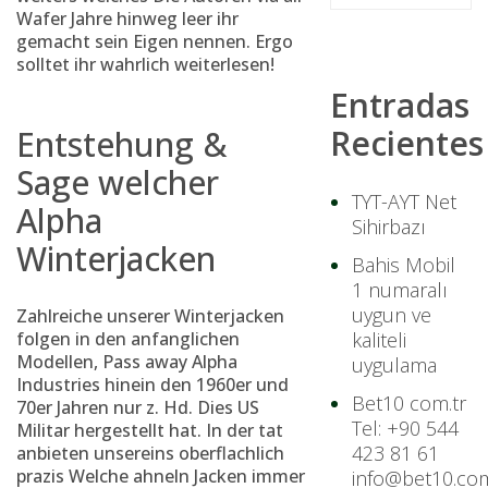
Wafer Jahre hinweg leer ihr
gemacht sein Eigen nennen. Ergo
solltet ihr wahrlich weiterlesen!
Entradas
Recientes
Entstehung &
Sage welcher
TYT-AYT Net
Alpha
Sihirbazı
Winterjacken
Bahis Mobil
1 numaralı
uygun ve
Zahlreiche unserer Winterjacken
folgen in den anfanglichen
kaliteli
Modellen, Pass away Alpha
uygulama
Industries hinein den 1960er und
Bet10 com.tr
70er Jahren nur z. Hd. Dies US
Tel: +90 544
Militar hergestellt hat. In der tat
423 81 61
anbieten unsereins oberflachlich
prazis Welche ahneln Jacken immer
info@bet10.com