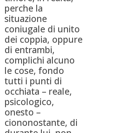
perche la
situazione
coniugale di unito
dei coppia, oppure
di entrambi,
complichi alcuno
le cose, fondo
tutti i punti di
occhiata – reale,
psicologico,
onesto –
ciononostante, di
durante lui, non