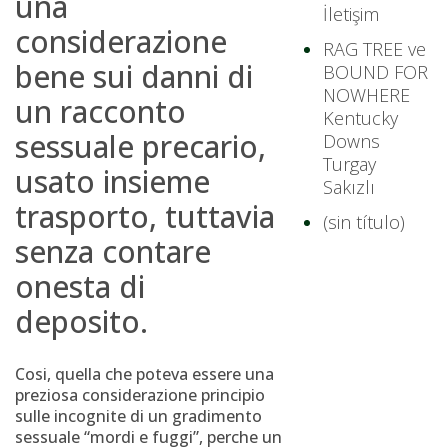
una
İletişim
considerazione
RAG TREE ve
bene sui danni di
BOUND FOR
NOWHERE
un racconto
Kentucky
sessuale precario,
Downs
Turgay
usato insieme
Sakızlı
trasporto, tuttavia
(sin título)
senza contare
onesta di
deposito.
Cosi, quella che poteva essere una
preziosa considerazione principio
sulle incognite di un gradimento
sessuale “mordi e fuggi”, perche un