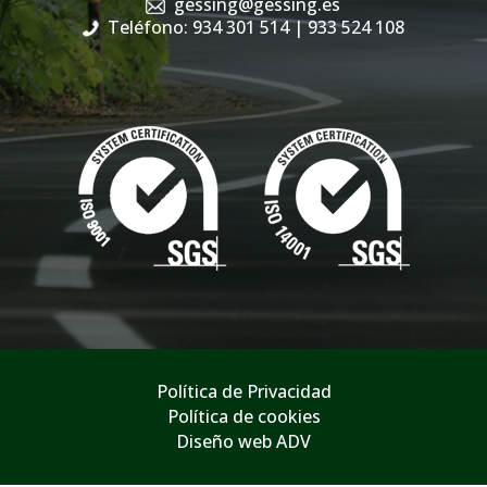
gessing@gessing.es
Teléfono: 934 301 514
| 933 524 108
Política de Privacidad
Política de cookies
Diseño web ADV