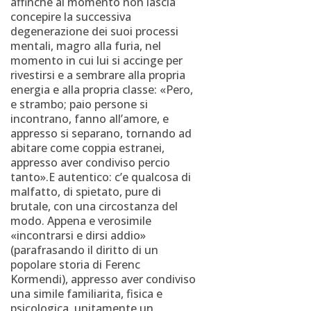
affinche al momento non lascia
concepire la successiva
degenerazione dei suoi processi
mentali, magro alla furia, nel
momento in cui lui si accinge per
rivestirsi e a sembrare alla propria
energia e alla propria classe: «Pero,
e strambo; paio persone si
incontrano, fanno all’amore, e
appresso si separano, tornando ad
abitare come coppia estranei,
appresso aver condiviso percio
tanto».E autentico: c’e qualcosa di
malfatto, di spietato, pure di
brutale, con una circostanza del
modo. Appena e verosimile
«incontrarsi e dirsi addio»
(parafrasando il diritto di un
popolare storia di Ferenc
Kormendi), appresso aver condiviso
una simile familiarita, fisica e
psicologica, unitamente un