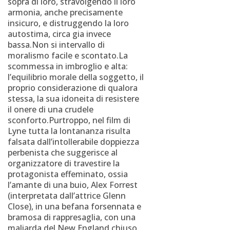
sopra di loro, stravolgendo il loro
armonia, anche precisamente
insicuro, e distruggendo la loro
autostima, circa gia invece
bassa.Non si intervallo di
moralismo facile e scontato.La
scommessa in imbroglio e alta:
l’equilibrio morale della soggetto, il
proprio considerazione di qualora
stessa, la sua idoneita di resistere
il onere di una crudele
sconforto.Purtroppo, nel film di
Lyne tutta la lontananza risulta
falsata dall’intollerabile doppiezza
perbenista che suggerisce al
organizzatore di travestire la
protagonista effeminato, ossia
l’amante di una buio, Alex Forrest
(interpretata dall’attrice Glenn
Close), in una befana forsennata e
bramosa di rappresaglia, con una
maliarda del New England chiuso