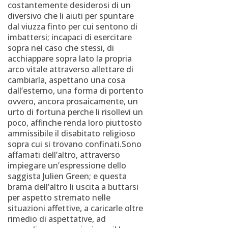
costantemente desiderosi di un
diversivo che li aiuti per spuntare
dal viuzza finto per cui sentono di
imbattersi; incapaci di esercitare
sopra nel caso che stessi, di
acchiappare sopra lato la propria
arco vitale attraverso allettare di
cambiarla, aspettano una cosa
dall’esterno, una forma di portento
ovvero, ancora prosaicamente, un
urto di fortuna perche li risollevi un
poco, affinche renda loro piuttosto
ammissibile il disabitato religioso
sopra cui si trovano confinati.Sono
affamati dell’altro, attraverso
impiegare un’espressione dello
saggista Julien Green; e questa
brama dell’altro li uscita a buttarsi
per aspetto stremato nelle
situazioni affettive, a caricarle oltre
rimedio di aspettative, ad