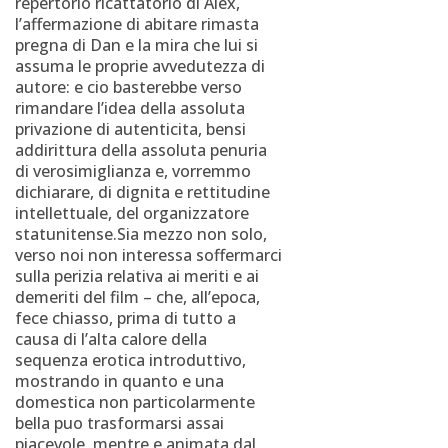
repertorio ricattatorio di Alex,
l’affermazione di abitare rimasta
pregna di Dan e la mira che lui si
assuma le proprie avvedutezza di
autore: e cio basterebbe verso
rimandare l’idea della assoluta
privazione di autenticita, bensi
addirittura della assoluta penuria
di verosimiglianza e, vorremmo
dichiarare, di dignita e rettitudine
intellettuale, del organizzatore
statunitense.Sia mezzo non solo,
verso noi non interessa soffermarci
sulla perizia relativa ai meriti e ai
demeriti del film – che, all’epoca,
fece chiasso, prima di tutto a
causa di l’alta calore della
sequenza erotica introduttivo,
mostrando in quanto e una
domestica non particolarmente
bella puo trasformarsi assai
piacevole, mentre e animata dal