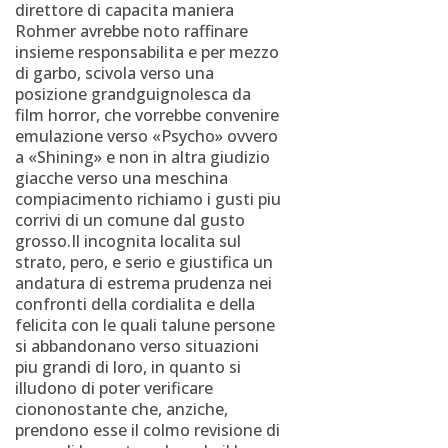
direttore di capacita maniera
Rohmer avrebbe noto raffinare
insieme responsabilita e per mezzo
di garbo, scivola verso una
posizione grandguignolesca da
film horror, che vorrebbe convenire
emulazione verso «Psycho» ovvero
a «Shining» e non in altra giudizio
giacche verso una meschina
compiacimento richiamo i gusti piu
corrivi di un comune dal gusto
grosso.Il incognita localita sul
strato, pero, e serio e giustifica un
andatura di estrema prudenza nei
confronti della cordialita e della
felicita con le quali talune persone
si abbandonano verso situazioni
piu grandi di loro, in quanto si
illudono di poter verificare
ciononostante che, anziche,
prendono esse il colmo revisione di