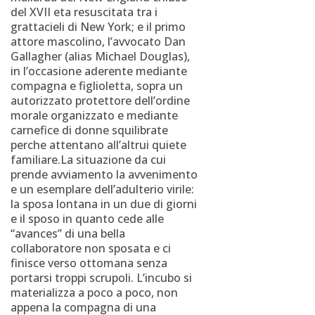
del XVII eta resuscitata tra i
grattacieli di New York; e il primo
attore mascolino, l’avvocato Dan
Gallagher (alias Michael Douglas),
in l’occasione aderente mediante
compagna e figlioletta, sopra un
autorizzato protettore dell’ordine
morale organizzato e mediante
carnefice di donne squilibrate
perche attentano all’altrui quiete
familiare.La situazione da cui
prende avviamento la avvenimento
e un esemplare dell’adulterio virile:
la sposa lontana in un due di giorni
e il sposo in quanto cede alle
“avances” di una bella
collaboratore non sposata e ci
finisce verso ottomana senza
portarsi troppi scrupoli. L’incubo si
materializza a poco a poco, non
appena la compagna di una