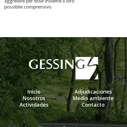
aggredire per esse insieme il loro
possibile comprensivo.
Inicio
Adjudicaciones
Nosotros
Medio ambiente
Actividades
Contacto