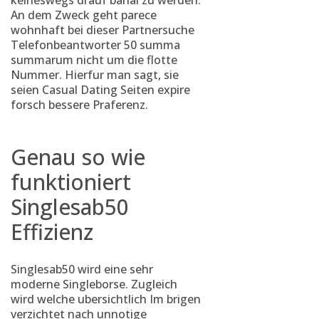
keineswegs drauf banal zu werden.
An dem Zweck geht parece
wohnhaft bei dieser Partnersuche
Telefonbeantworter 50 summa
summarum nicht um die flotte
Nummer. Hierfur man sagt, sie
seien Casual Dating Seiten expire
forsch bessere Praferenz.
Genau so wie
funktioniert
Singlesab50
Effizienz
Singlesab50 wird eine sehr
moderne Singleborse. Zugleich
wird welche ubersichtlich Im brigen
verzichtet nach unnotige