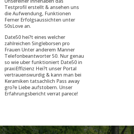
Unsereiner innehaben das
Testprofil erstellt & ansehen uns
die Aufwendung, Funktionen
Ferner Erfolgsaussichten unter
50sLove an.
Date50 hei?t eines welcher
zahlreichen Singleborsen pro
Frauen Unter anderem Manner
Telefonbeantworter 50. Nur genau
so wie uber funktioniert Date50 in
praxiEffizienz Hei?t unser Portal
vertrauenswurdig & kann man bei
Keramiken tatsachlich Pass away
gro?e Liebe aufstobern. Unser
Erfahrungsbericht verrat parece!