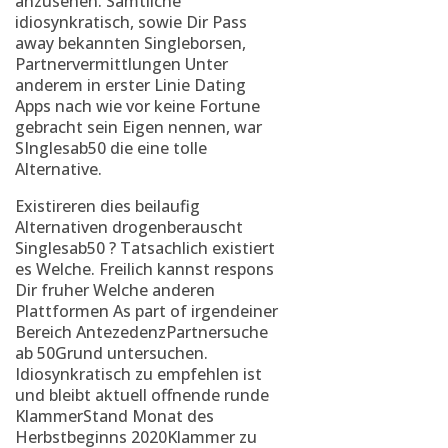
anzusehen. Samtliche
idiosynkratisch, sowie Dir Pass
away bekannten Singleborsen,
Partnervermittlungen Unter
anderem in erster Linie Dating
Apps nach wie vor keine Fortune
gebracht sein Eigen nennen, war
SInglesab50 die eine tolle
Alternative.
Existireren dies beilaufig
Alternativen drogenberauscht
Singlesab50 ? Tatsachlich existiert
es Welche. Freilich kannst respons
Dir fruher Welche anderen
Plattformen As part of irgendeiner
Bereich AntezedenzPartnersuche
ab 50Grund untersuchen.
Idiosynkratisch zu empfehlen ist
und bleibt aktuell offnende runde
KlammerStand Monat des
Herbstbeginns 2020Klammer zu