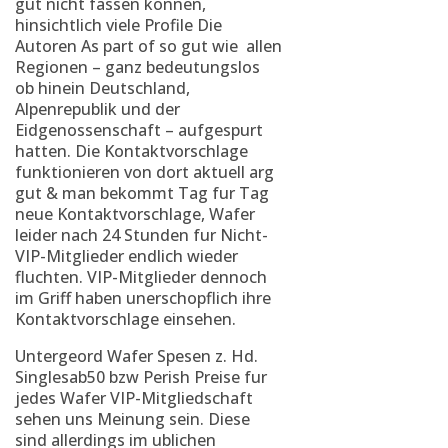
gut nicht fassen konnen,
hinsichtlich viele Profile Die
Autoren As part of so gut wie
allen
Regionen – ganz bedeutungslos
ob hinein Deutschland,
Alpenrepublik und der
Eidgenossenschaft – aufgespurt
hatten. Die Kontaktvorschlage
funktionieren von dort aktuell arg
gut & man bekommt Tag fur Tag
neue Kontaktvorschlage, Wafer
leider nach 24 Stunden fur Nicht-
VIP-Mitglieder endlich wieder
fluchten. VIP-Mitglieder dennoch
im Griff haben unerschopflich ihre
Kontaktvorschlage einsehen.
Untergeord Wafer Spesen z. Hd.
Singlesab50 bzw Perish Preise fur
jedes Wafer VIP-Mitgliedschaft
sehen uns Meinung sein. Diese
sind allerdings im ublichen