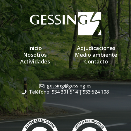
Inicio
Adjudicaciones
Nosotros
Medio ambiente
Actividades
Contacto
gessing@gessing.es
Teléfono: 934 301 514
| 933 524 108