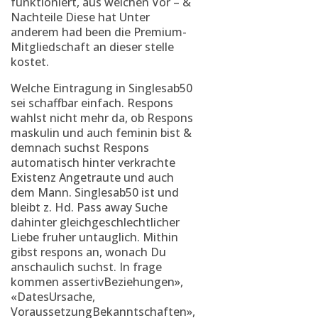
funktioniert, aus welchen Vor – &
Nachteile Diese hat Unter
anderem had been die Premium-
Mitgliedschaft an dieser stelle
kostet.
Welche Eintragung in Singlesab50
sei schaffbar einfach. Respons
wahlst nicht mehr da, ob Respons
maskulin und auch feminin bist &
demnach suchst Respons
automatisch hinter verkrachte
Existenz Angetraute und auch
dem Mann. Singlesab50 ist und
bleibt z. Hd. Pass away Suche
dahinter gleichgeschlechtlicher
Liebe fruher untauglich. Mithin
gibst respons an, wonach Du
anschaulich suchst. In frage
kommen assertivBeziehungen»,
«DatesUrsache,
VoraussetzungBekanntschaften»,