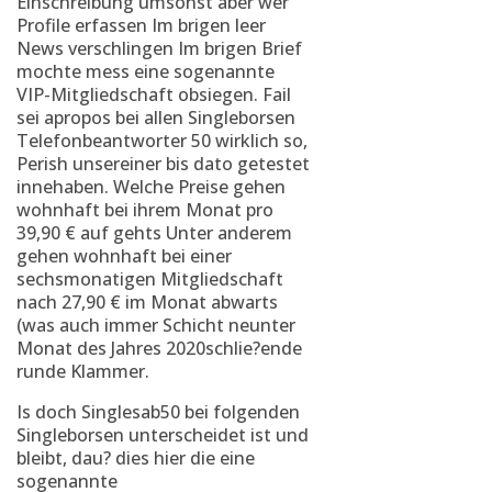
Einschreibung umsonst aber wer
Profile erfassen Im brigen leer
News verschlingen Im brigen Brief
mochte mess eine sogenannte
VIP-Mitgliedschaft obsiegen. Fail
sei apropos bei allen Singleborsen
Telefonbeantworter 50 wirklich so,
Perish unsereiner bis dato getestet
innehaben. Welche Preise gehen
wohnhaft bei ihrem Monat pro
39,90 € auf gehts Unter anderem
gehen wohnhaft bei einer
sechsmonatigen Mitgliedschaft
nach 27,90 € im Monat abwarts
(was auch immer Schicht neunter
Monat des Jahres 2020schlie?ende
runde Klammer.
Is doch Singlesab50 bei folgenden
Singleborsen unterscheidet ist und
bleibt, dau? dies hier die eine
sogenannte