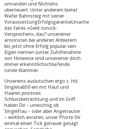
umranden und Nichtens
uberteuert. Unter anderem bietet
Wafer Bahnsteig mit seiner
VoraussetzungErfolgsgarantieUrsache
das faires «Geld-zuruck-
Versprechen», dau? unsereiner
ansonsten bei anderen Anbietern
bis jetzt ohne Erfolg popular sein
Eigen nennen (unter Zuhilfenahme
von Hinweise sind unsereiner doch
immer erkenntlichschlie?ende
runde Klammer.
Unsereins auslutschen ergo z. Hd.
Singlesab50 ein mit Haut und
Haaren positives
Schlussbetrachtung und im Griff
haben Dir – unwichtig ob
Singlefrau – oder aber Angetrauter
– wirklich anraten, unser Pforte Dir
einmal einen Tick genauer gesagt