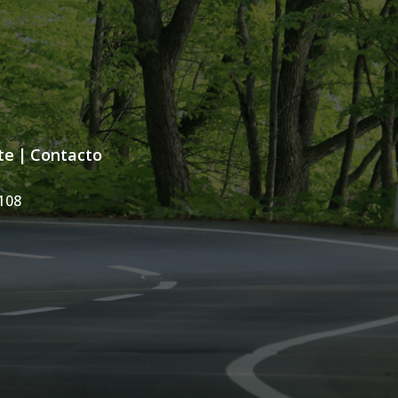
te
|
Contacto
108