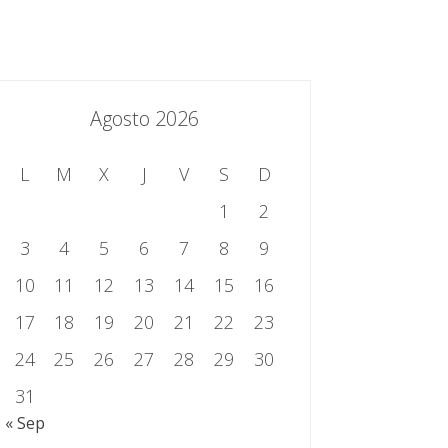
essing.es
934 301 514 | 933 524 108
Sistema de Gestión Integrado
Contacto
Agosto 2026
L
M
X
J
V
S
D
1
2
3
4
5
6
7
8
9
10
11
12
13
14
15
16
17
18
19
20
21
22
23
24
25
26
27
28
29
30
31
« Sep