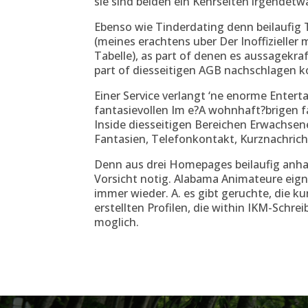
sie sind beiden ein Kehrseiten irgendetw
Ebenso wie Tinderdating denn beilaufig 
(meines erachtens uber Der Inoffizieller 
Tabelle), as part of denen es aussagekra
part of diesseitigen AGB nachschlagen k
Einer Service verlangt ‘ne enorme Enter
fantasievollen Im e?A wohnhaft?brigen 
Inside diesseitigen Bereichen Erwachse
Fantasien, Telefonkontakt, Kurznachrich
Denn aus drei Homepages beilaufig anha
Vorsicht notig. Alabama Animateure eign
immer wieder. A. es gibt geruchte, die ku
erstellten Profilen, die within IKM-Schrei
moglich.