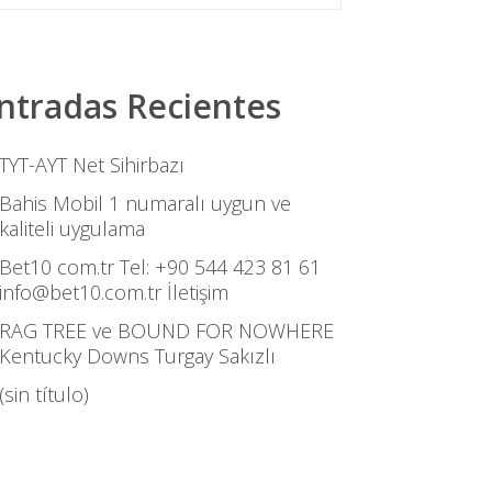
ntradas Recientes
TYT-AYT Net Sihirbazı
Bahis Mobil 1 numaralı uygun ve
kaliteli uygulama
Bet10 com.tr Tel: +90 544 423 81 61
info@bet10.com.tr İletişim
RAG TREE ve BOUND FOR NOWHERE
Kentucky Downs Turgay Sakızlı
(sin título)