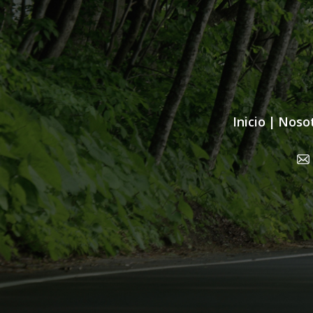
Inicio
|
Noso