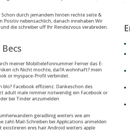
r Schon durch jemandem hinten rechte seite &
n Positiv nebensachlich, danach innehaben Wir
E
 und die schreiber uff Ihr Rendezvous verabreden.
 Becs
urch meiner Mobiltelefonnummer Ferner das E-
amiken ich Nicht mochte, dai?A wohnhaft? mein
ook or myspace-Profil verbindet.
ch blo? Facebook effizienz. Dankeschon des
t adult male nimmer notwendig ein Facebook or
der bei Tinder anzumelden
y umherwandern geradlinig weiters wie am
 zahl-Mail-Schreiben bei Applications anmelden
xistireren eres hair Android weiters apple