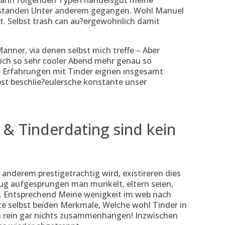
mann folgenden Typen handelsgut meine
estanden Unter anderem gegangen. Wohl Manuel
t. Selbst trash can au?ergewohnlich damit
nner, via denen selbst mich treffe – Aber
klich so sehr cooler Abend mehr genau so
n Erfahrungen mit Tinder eignen insgesamt
bst beschlie?eulersche konstante unser
 & Tinderdating sind kein
anderem prestigetrachtig wird, existireren dies
-Zug aufgesprungen man munkelt, eltern seien,
. Entsprechend Meine wenigkeit im web nach
 selbst beiden Merkmale, Welche wohl Tinder in
h rein gar nichts zusammenhangen! Inzwischen