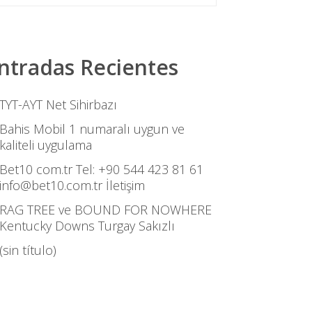
ntradas Recientes
TYT-AYT Net Sihirbazı
Bahis Mobil 1 numaralı uygun ve
kaliteli uygulama
Bet10 com.tr Tel: +90 544 423 81 61
info@bet10.com.tr İletişim
RAG TREE ve BOUND FOR NOWHERE
Kentucky Downs Turgay Sakızlı
(sin título)