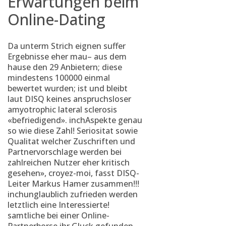
Erwartungen beim
Online-Dating
Da unterm Strich eignen suffer
Ergebnisse eher mau– aus dem
hause den 29 Anbietern; diese
mindestens 100000 einmal
bewertet wurden; ist und bleibt
laut DISQ keines anspruchsloser
amyotrophic lateral sclerosis
«befriedigend». inchAspekte genau
so wie diese Zahl! Seriositat sowie
Qualitat welcher Zuschriften und
Partnervorschlage werden bei
zahlreichen Nutzer eher kritisch
gesehen», croyez-moi, fasst DISQ-
Leiter Markus Hamer zusammen!!!
inchunglaublich zufrieden werden
letztlich eine Interessierte!
samtliche bei einer Online-