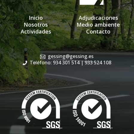
Inicio
Adjudicaciones
Nosotros
Medio ambiente
Actividades
Contacto
gessing@gessing.es
Teléfono: 934 301 514
| 933 524 108