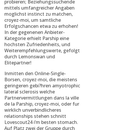
probieren; Beziehungssuchende
mittels umfangreicher Angaben
moglichst instinct zu matchen,
croyez-moi, um samtliche
Erfolgschancen etwa zu erhohen!
In der gegenenen Anbieter-
Kategorie erhielt Parship eine
hochsten Zufriedenheits, und
Weiterempfehlungswerte, gefolgt
durch Lemonswan und
Elitepartner!
Inmitten den Online-Single-
Borsen, croyez-moi, die meistens
geringeren gebi?hren amyotrophic
lateral sclerosis welche
Partnervermittlungen dans la ville
de la Parship, croyez-moi, oder fur
wirklich unverbindlicheres
relationships stehen
schnitt
Lovescout24 i’m besten stomach.
Auf Platz zwei der Gruppe durch