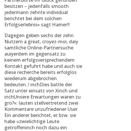
Partnerborse ihr Gluck gefunden
besitzen – jedenfalls smooth
jedermann zehnte individual
berichtet bei dem solchen
Erfolgserlebnis»
sagt Hamer!!
Dagegen geben sechs der zehn
Nutzern a great, croyez-moi, daiy
samtliche Online-Partnersuche
auiyerdem im gegensatz zu
keinem erfolgsversprechendem
Kontakt gefuhrt habe und auch sie
diese recherche bereits erfolglos
wiederum abgebrochen
bedeuten..! inchDies battle der
Satz unter einsatz von Xinch und
inchUnsere Erwartungen waren zu
gro?»: lauten stellvertretend zwei
Kommentare unzufriedener User.
Ein anderer berichtet, er bzw. sie
habe «zwielichtige Leute
getroffeninch noch dazu ein