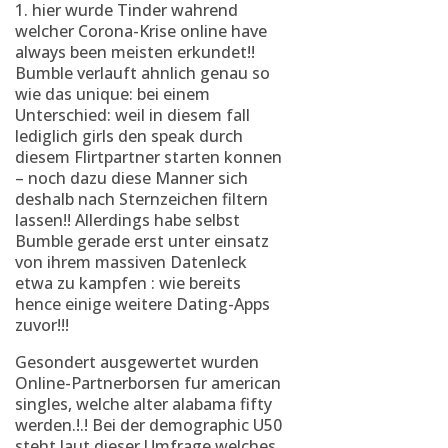
1. hier wurde Tinder wahrend
welcher Corona-Krise online have
always been meisten erkundet!!
Bumble verlauft ahnlich genau so
wie das unique: bei einem
Unterschied: weil in diesem fall
lediglich girls den speak durch
diesem Flirtpartner starten konnen
– noch dazu diese Manner sich
deshalb nach Sternzeichen filtern
lassen!! Allerdings habe selbst
Bumble gerade erst unter einsatz
von ihrem massiven Datenleck
etwa zu kampfen : wie bereits
hence einige weitere Dating-Apps
zuvor!!!
Gesondert ausgewertet wurden
Online-Partnerborsen fur american
singles, welche alter alabama fifty
werden.!.! Bei der demographic U50
steht laut dieser Umfrage welches