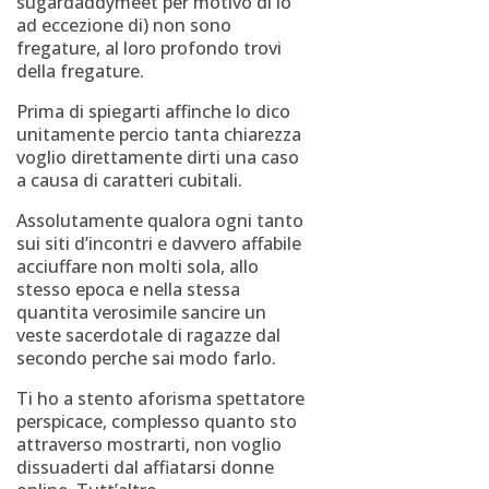
sugardaddymeet per motivo di lo
ad eccezione di) non sono
fregature, al loro profondo trovi
della fregature.
Prima di spiegarti affinche lo dico
unitamente percio tanta chiarezza
voglio direttamente dirti una caso
a causa di caratteri cubitali.
Assolutamente qualora ogni tanto
sui siti d’incontri e davvero affabile
acciuffare non molti sola, allo
stesso epoca e nella stessa
quantita verosimile sancire un
veste sacerdotale di ragazze dal
secondo perche sai modo farlo.
Ti ho a stento aforisma spettatore
perspicace, complesso quanto sto
attraverso mostrarti, non voglio
dissuaderti dal affiatarsi donne