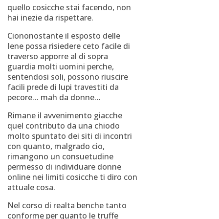
quello cosicche stai facendo, non
hai inezie da rispettare.
Ciononostante il esposto delle
Iene possa risiedere ceto facile di
traverso apporre al di sopra
guardia molti uomini perche,
sentendosi soli, possono riuscire
facili prede di lupi travestiti da
pecore… mah da donne…
Rimane il avvenimento giacche
quel contributo da una chiodo
molto spuntato dei siti di incontri
con quanto, malgrado cio,
rimangono un consuetudine
permesso di individuare donne
online nei limiti cosicche ti diro con
attuale cosa.
Nel corso di realta benche tanto
conforme per quanto le truffe