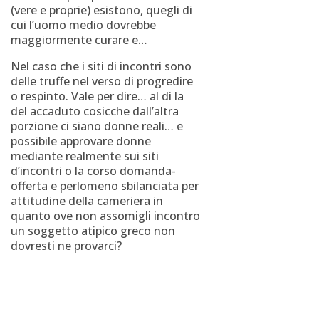
(vere e proprie) esistono, quegli di
cui l’uomo medio dovrebbe
maggiormente curare e…
Nel caso che i siti di incontri sono
delle truffe nel verso di progredire
o respinto. Vale per dire… al di la
del accaduto cosicche dall’altra
porzione ci siano donne reali… e
possibile approvare donne
mediante realmente sui siti
d’incontri o la corso domanda-
offerta e perlomeno sbilanciata per
attitudine della cameriera in
quanto ove non assomigli incontro
un soggetto atipico greco non
dovresti ne provarci?