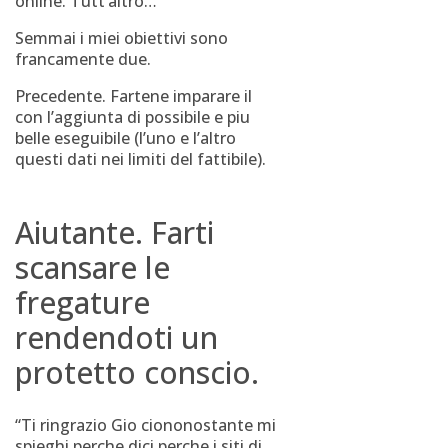
online. Tutt’altro…
Semmai i miei obiettivi sono
francamente due.
Precedente. Fartene imparare il
con l’aggiunta di possibile e piu
belle eseguibile (l’uno e l’altro
questi dati nei limiti del fattibile).
Aiutante. Farti
scansare le
fregature
rendendoti un
protetto conscio.
“Ti ringrazio Gio ciononostante mi
spieghi perche dici perche i siti di