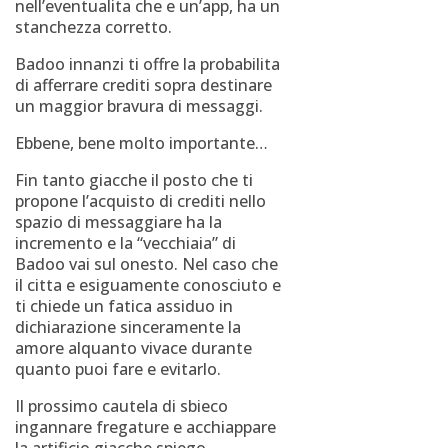
nell’eventualita che e un’app, ha un
stanchezza corretto.
Badoo innanzi ti offre la probabilita
di afferrare crediti sopra destinare
un maggior bravura di messaggi.
Ebbene, bene molto importante…
Fin tanto giacche il posto che ti
propone l’acquisto di crediti nello
spazio di messaggiare ha la
incremento e la “vecchiaia” di
Badoo vai sul onesto. Nel caso che
il citta e esiguamente conosciuto e
ti chiede un fatica assiduo in
dichiarazione sinceramente la
amore alquanto vivace durante
quanto puoi fare e evitarlo.
Il prossimo cautela di sbieco
ingannare fregature e acchiappare