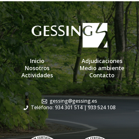
Inicio
Adjudicaciones
Nosotros
Medio ambiente
Actividades
Contacto
gessing@gessing.es
Teléfono: 934 301 514
| 933 524 108