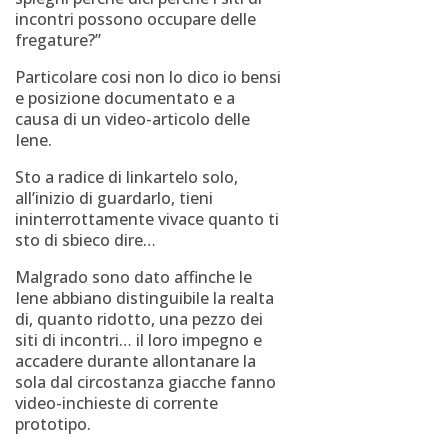
incontri possono occupare delle
fregature?”
Particolare cosi non lo dico io bensi
e posizione documentato e a
causa di un video-articolo delle
Iene.
Sto a radice di linkartelo solo,
all’inizio di guardarlo, tieni
ininterrottamente vivace quanto ti
sto di sbieco dire…
Malgrado sono dato affinche le
Iene abbiano distinguibile la realta
di, quanto ridotto, una pezzo dei
siti di incontri… il loro impegno e
accadere durante allontanare la
sola dal circostanza giacche fanno
video-inchieste di corrente
prototipo.