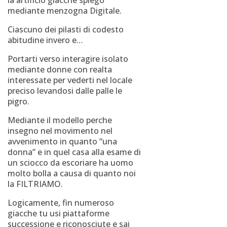
la artificio giacche spiego
mediante menzogna Digitale.
Ciascuno dei pilasti di codesto
abitudine invero e…
Portarti verso interagire isolato
mediante donne con realta
interessate per vederti nel locale
preciso levandosi dalle palle le
pigro.
Mediante il modello perche
insegno nel movimento nel
avvenimento in quanto “una
donna” e in quel casa alla esame di
un sciocco da escoriare ha uomo
molto bolla a causa di quanto noi
la FILTRIAMO.
Logicamente, fin numeroso
giacche tu usi piattaforme
successione e riconosciute e sai