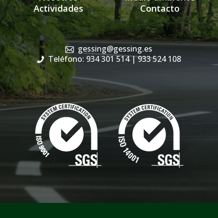
Actividades
Contacto
gessing@gessing.es
Teléfono: 934 301 514
| 933 524 108