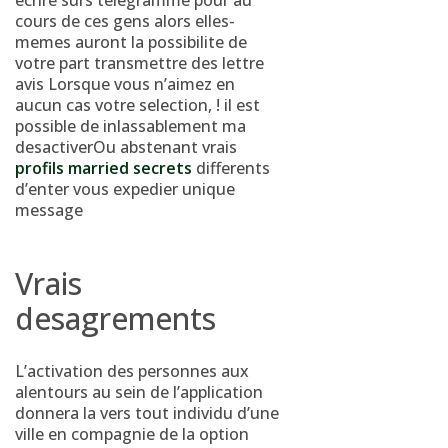
ecrire surs telegramme pour au
cours de ces gens alors elles-
memes auront la possibilite de
votre part transmettre des lettre
avis Lorsque vous n’aimez en
aucun cas votre selection, !
il est
possible de inlassablement ma
desactiverOu abstenant vrais
profils married secrets
differents
d’enter vous expedier unique
message
Vrais
desagrements
L’activation des personnes aux
alentours au sein de l’application
donnera la vers tout individu d’une
ville en compagnie de la option