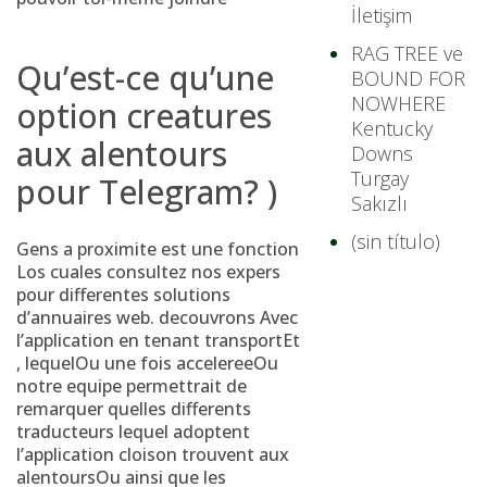
İletişim
RAG TREE ve
Qu’est-ce qu’une
BOUND FOR
NOWHERE
option creatures
Kentucky
aux alentours
Downs
Turgay
pour Telegram? )
Sakızlı
(sin título)
Gens a proximite est une fonction
Los cuales consultez nos expers
pour differentes solutions
d’annuaires web. decouvrons Avec
l’application en tenant transportEt
, lequelOu une fois accelereeOu
notre equipe permettrait de
remarquer quelles differents
traducteurs lequel adoptent
l’application cloison trouvent aux
alentoursOu ainsi que les