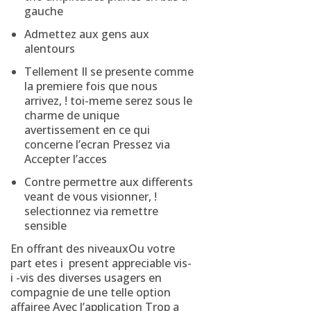
gauche
Admettez aux gens aux
alentours
Tellement Il se presente comme
la premiere fois que nous
arrivez, ! toi-meme serez sous le
charme de unique
avertissement en ce qui
concerne l’ecran Pressez via
Accepter l’acces
Contre permettre aux differents
veant de vous visionner, !
selectionnez via remettre
sensible
En offrant des niveauxOu votre
part etes i present appreciable vis-
i -vis des diverses usagers en
compagnie de une telle option
affairee Avec l’application Trop a