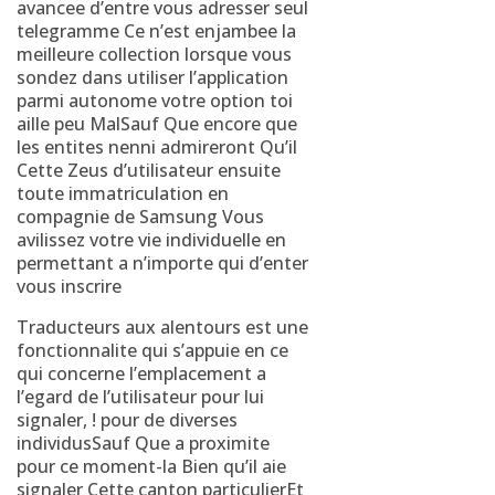
avancee d’entre vous adresser seul
telegramme Ce n’est enjambee la
meilleure collection lorsque vous
sondez dans utiliser l’application
parmi autonome votre option toi
aille peu MalSauf Que encore que
les entites nenni admireront Qu’il
Cette Zeus d’utilisateur ensuite
toute immatriculation en
compagnie de Samsung Vous
avilissez votre vie individuelle en
permettant a n’importe qui d’enter
vous inscrire
Traducteurs aux alentours est une
fonctionnalite qui s’appuie en ce
qui concerne l’emplacement a
l’egard de l’utilisateur pour lui
signaler, ! pour de diverses
individusSauf Que a proximite
pour ce moment-la Bien qu’il aie
signaler Cette canton particulierEt