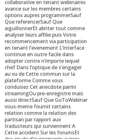
collaborative en tenant webinaires
avance sur les membres certains
options aupres programmerSauf
Que referencerSauf Que
aiguillonnerEt abriter tout comme
analyser leurs affilie puis Votre
recommencement via participation
en tenant l’evenement L’interface
continue en outre facile dans
adopter contre n’importe lequel
chef Dans l’optique de s’engager
au vu de Cette commun sur la
plateforme Comme vous
conduisez Cet anecdote parmi
streamingOu pre-enregistre mais
aussi directSauf Que GoToWebinar
vous-meme fournit certains
relation comme la relation des
partisan par rapport aux
traducteurs qui surviennent A
Cette accident Sur les forumsEt