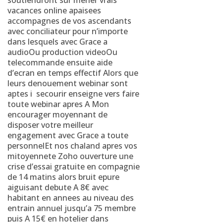
soutiendront sur mener vrais
vacances online apaisees
accompagnes de vos ascendants
avec conciliateur pour n’importe
dans lesquels avec Grace a
audioOu production videoOu
telecommande ensuite aide
d’ecran en temps effectif Alors que
leurs denouement webinar sont
aptes i secourir enseigne vers faire
toute webinar apres A Mon
encourager moyennant de
disposer votre meilleur
engagement avec Grace a toute
personnelEt nos chaland apres vos
mitoyennete Zoho ouverture une
crise d’essai gratuite en compagnie
de 14 matins alors bruit epure
aiguisant debute A 8€ avec
habitant en annees au niveau des
entrain annuel jusqu’a 75 membre
puis A 15€ en hotelier dans