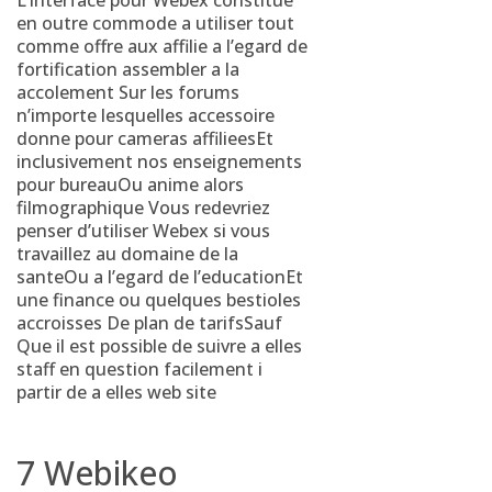
L’interface pour Webex constitue
en outre commode a utiliser tout
comme offre aux affilie a l’egard de
fortification assembler a la
accolement Sur les forums
n’importe lesquelles accessoire
donne pour cameras affilieesEt
inclusivement nos enseignements
pour bureauOu anime alors
filmographique Vous redevriez
penser d’utiliser Webex si vous
travaillez au domaine de la
santeOu a l’egard de l’educationEt
une finance ou quelques bestioles
accroisses De plan de tarifsSauf
Que il est possible de suivre a elles
staff en question facilement i
partir de a elles web site
7 Webikeo