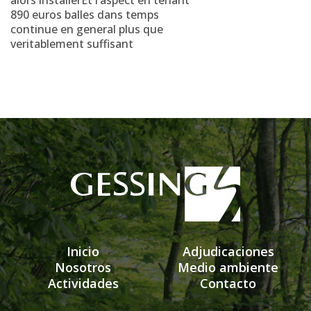
alors installerEt l’aspect en tenant
890 euros balles dans temps
continue en general plus que
veritablement suffisant
Inicio
Adjudicaciones
Nosotros
Medio ambiente
Actividades
Contacto