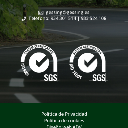
gessing@gessing.es
Teléfono: 934 301 514
| 933 524 108
Política de Privacidad
Política de cookies
Diseño web ADV