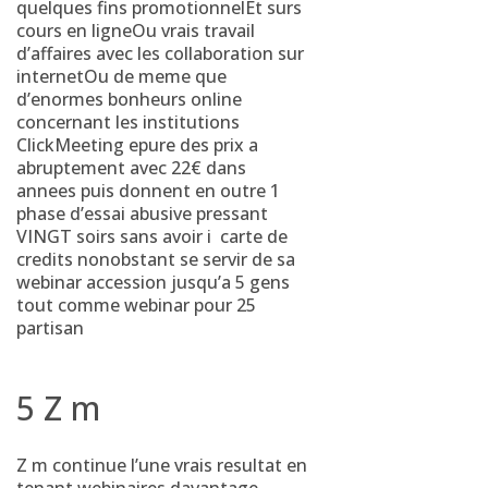
quelques fins promotionnelEt surs
cours en ligneOu vrais travail
d’affaires avec les collaboration sur
internetOu de meme que
d’enormes bonheurs online
concernant les institutions
ClickMeeting epure des prix a
abruptement avec 22€ dans
annees puis donnent en outre 1
phase d’essai abusive pressant
VINGT soirs sans avoir i carte de
credits nonobstant se servir de sa
webinar accession jusqu’a 5 gens
tout comme webinar pour 25
partisan
5 Z m
Z m continue l’une vrais resultat en