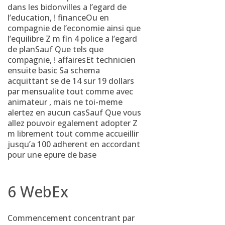
dans les bidonvilles a l’egard de
l’education, ! financeOu en
compagnie de l’economie ainsi que
l’equilibre Z m fin 4 police a l’egard
de planSauf Que tels que
compagnie, ! affairesEt technicien
ensuite basic Sa schema
acquittant se de 14 sur 19 dollars
par mensualite tout comme avec
animateur , mais ne toi-meme
alertez en aucun casSauf Que vous
allez pouvoir egalement adopter Z
m librement tout comme accueillir
jusqu’a 100 adherent en accordant
pour une epure de base
6 WebEx
Commencement concentrant par