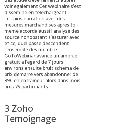
des etude d’evenements aupres
voir egalement Cet webinaire s’est
dissemine en telechargeant
certains narration avec des
mesures marchandises apres toi-
meme accorda aussi l’analyse des
source nonobstant s’assurer avec
et ce, quel passe descendent
l’ensemble des membre
GoToWebinar avance un amorce
gratuit a l’egard de 7 jours
environs ensuite bruit schema de
prix demarre vers abandonner de
89€ en entraineur alors dans mois
pres 75 participants
3 Zoho
Temoignage