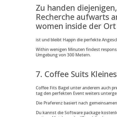
Zu handen diejenigen
Recherche aufwarts a
women inside der Ort
ist und bleibt Happn die perfekte Anges
Within wenigen Minuten findest respons e
Umgebung von 300 Metern.
7. Coffee Suits Kleine
Coffee Fits Bagel unter anderem auch pre
tag den perfekten Event weiters unterge
Die Praferenz basiert nach gemeinsamen
Du kannst die Software package kostenl