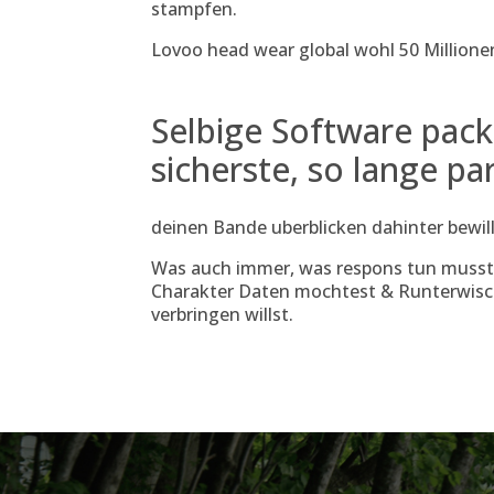
stampfen.
Lovoo head wear global wohl 50 Million
Selbige Software pac
sicherste, so lange p
deinen Bande uberblicken dahinter bewill
Was auch immer, was respons tun musst
Charakter Daten mochtest & Runterwisch
verbringen willst.