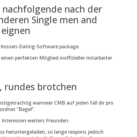
, nachfolgende nach der
nderen Single men and
 eignen
chlossen-Dating-Software package.
inen perfekten Mitglied inoffizieller mitarbeiter
s, rundes brotchen
stigetrachtig wanneer CMB auf jeden fall dir pro
ordnet “Bagel”.
 Interessen weiters Freunden.
os heruntergeladen, so lange respons jedoch