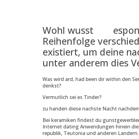
Skip
to
content
Wohl wusstest respons
Reihenfolge verschied
existiert, um deine n
unter anderem dies 
Was wird ard, had been dir within den 
denkst?
Vermutlich sei es Tinder?
zu handen diese nachste Nacht nachdem
Bei keramiken findest du gunstgewerbler
Internet dating Anwendungen hinein dies
republik, Teutonia und anderen Landern.