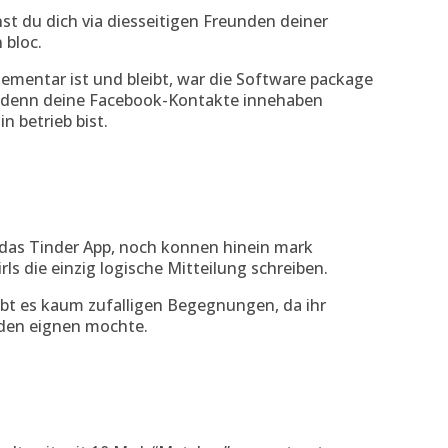
nst du dich via diesseitigen Freunden deiner
 bloc.
elementar ist und bleibt, war die Software package
, denn deine Facebook-Kontakte innehaben
n betrieb bist.
n das Tinder App, noch konnen hinein mark
s die einzig logische Mitteilung schreiben.
t es kaum zufalligen Begegnungen, da ihr
den eignen mochte.