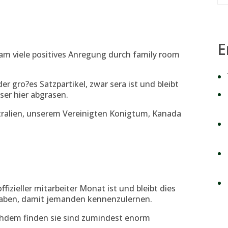
E
m viele positives Anregung durch family room
r gro?es Satzpartikel, zwar sera ist und bleibt
ser hier abgrasen.
ralien, unserem Vereinigten Konigtum, Kanada
fizieller mitarbeiter Monat ist und bleibt dies
haben, damit jemanden kennenzulernen.
chdem finden sie sind zumindest enorm