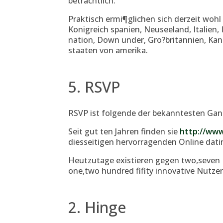
betrachtlich.
Praktisch ermi¶glichen sich derzeit wohl 
Konigreich spanien, Neuseeland, Italien,
nation, Down under, Gro?britannien, Ka
staaten von amerika.
5. RSVP
RSVP ist folgende der bekanntesten Gan
Seit gut ten Jahren finden sie
http://www
diesseitigen hervorragenden Online datin
Heutzutage existieren gegen two,seven Mi
one,two hundred fifity innovative Nutzer
2. Hinge