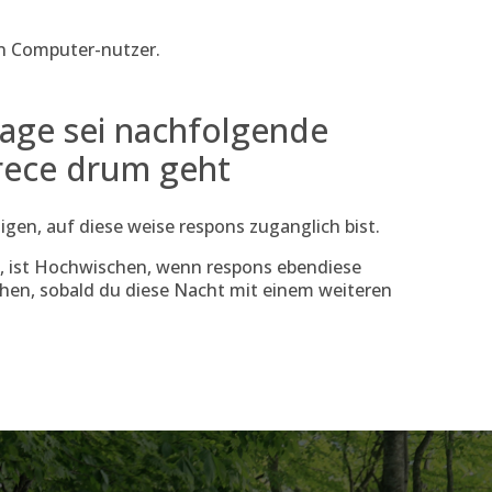
en Computer-nutzer.
kage sei nachfolgende
arece drum geht
igen, auf diese weise respons zuganglich bist.
, ist Hochwischen, wenn respons ebendiese
en, sobald du diese Nacht mit einem weiteren