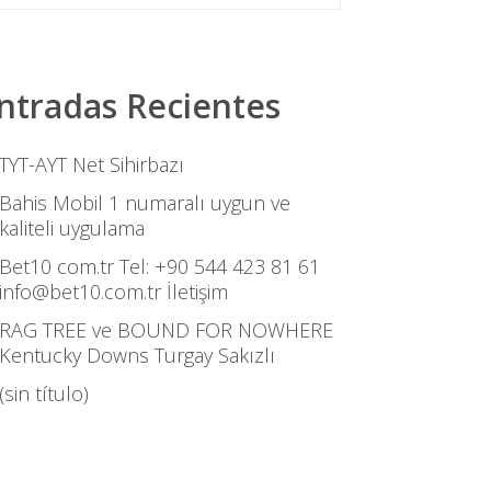
ntradas Recientes
TYT-AYT Net Sihirbazı
Bahis Mobil 1 numaralı uygun ve
kaliteli uygulama
Bet10 com.tr Tel: +90 544 423 81 61
info@bet10.com.tr İletişim
RAG TREE ve BOUND FOR NOWHERE
Kentucky Downs Turgay Sakızlı
(sin título)