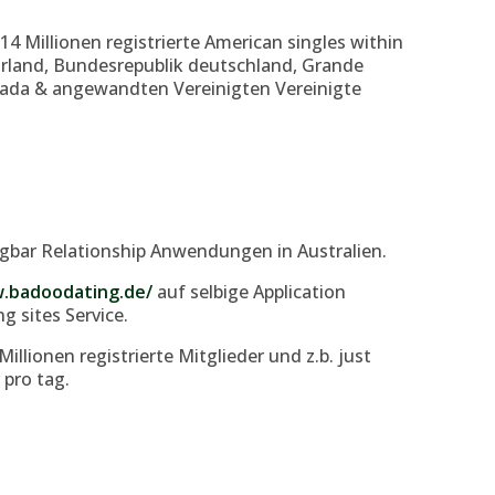
14 Millionen registrierte American singles within
 Irland, Bundesrepublik deutschland, Grande
nada & angewandten Vereinigten Vereinigte
gbar Relationship Anwendungen in Australien.
.badoodating.de/
auf selbige Application
g sites Service.
llionen registrierte Mitglieder und z.b. just
 pro tag.