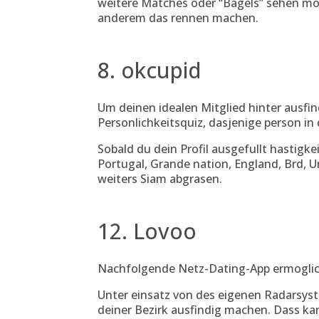
weitere Matches oder “Bagels” sehen moc
anderem das rennen machen.
8. okcupid
Um deinen idealen Mitglied hinter ausfi
Personlichkeitsquiz, dasjenige person in
Sobald du dein Profil ausgefullt hastigke
Portugal, Grande nation, England, Brd, U
weiters Siam abgrasen.
12. Lovoo
Nachfolgende Netz-Dating-App ermoglicht
Unter einsatz von des eigenen Radarsys
deiner Bezirk ausfindig machen. Dass ka