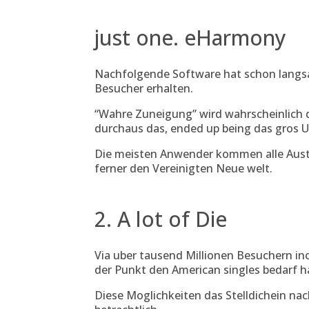
just one. eHarmony
Nachfolgende Software hat schon langsa
Besucher erhalten.
“Wahre Zuneigung” wird wahrscheinlich de
durchaus das, ended up being das gros U
Die meisten Anwender kommen alle Aust
ferner den Vereinigten Neue welt.
2. A lot of Die
Via uber tausend Millionen Besuchern inof
der Punkt den American singles bedarf 
Diese Moglichkeiten das Stelldichein na