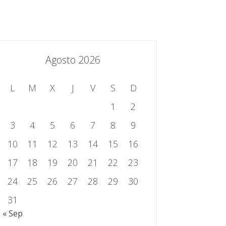
essing.es
934 301 514 | 933 524 108
Sistema de Gestión Integrado
Contacto
Agosto 2026
L
M
X
J
V
S
D
1
2
3
4
5
6
7
8
9
10
11
12
13
14
15
16
17
18
19
20
21
22
23
24
25
26
27
28
29
30
31
« Sep