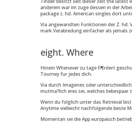
Tinder besitzt seit dieser zeit the lates
anderem war im zuge dessen in der Arbei
package z. hd. American singles dort unt
Via angewandten Funktionen der Z. hd. V
mark Verabredung einfacher als jemals z
eight. Where
Hinein Whenever zu tage fi¶rdert gesch
Tourney fur jedes dich.
Via durch Imagenes oder unterschiedlich
mutma?lich eres sei, welches liebespaar
Wenn du folglich unter das Retrieval bist 
Anytime vielleicht nachfolgende beste Mo
Momentan sei die App europaisch betrie