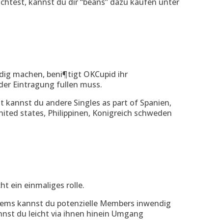
htest, kannst du dir “beans” dazu kaufen unter
ndig machen, beni¶tigt OKCupid ihr
 der Eintragung fullen muss.
it kannst du andere Singles as part of Spanien,
nited states, Philippinen, Konigreich schweden
 ein einmaliges rolle.
tems kannst du potenzielle Members inwendig
nnst du leicht via ihnen hinein Umgang