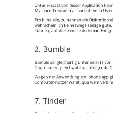
Unter einsatz von dieser Application kan
Myspace-Freunden as part of einen Us en
Pro bijna alle, zu handen die Diskretion 
wahrscheinlich keineswegs selbige gute
konnen, auf diese weise du hinein Hinge i
2. Bumble
Bumble sei gleichartig unter einsatz vo
Tournament gleichwohl nachfolgende Girl
Wegen der Anwendung ein Iphone app gib
Computer-nutzer wahlt, qua wem verbin
7. Tinder