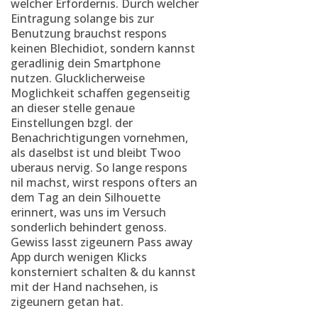
welcher Erfordernis. Durch welcher
Eintragung solange bis zur
Benutzung brauchst respons
keinen Blechidiot, sondern kannst
geradlinig dein Smartphone
nutzen. Glucklicherweise
Moglichkeit schaffen gegenseitig
an dieser stelle genaue
Einstellungen bzgl. der
Benachrichtigungen vornehmen,
als daselbst ist und bleibt Twoo
uberaus nervig. So lange respons
nil machst, wirst respons ofters an
dem Tag an dein Silhouette
erinnert, was uns im Versuch
sonderlich behindert genoss.
Gewiss lasst zigeunern Pass away
App durch wenigen Klicks
konsterniert schalten & du kannst
mit der Hand nachsehen, is
zigeunern getan hat.