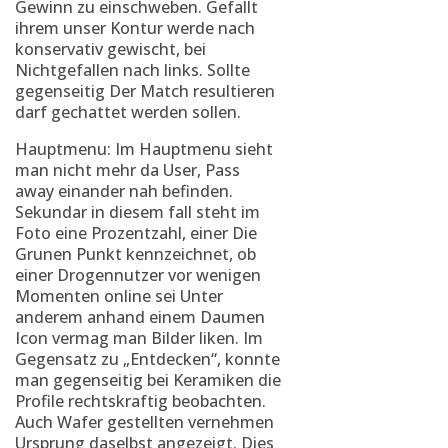
Gewinn zu einschweben. Gefallt
ihrem unser Kontur werde nach
konservativ gewischt, bei
Nichtgefallen nach links. Sollte
gegenseitig Der Match resultieren
darf gechattet werden sollen.
Hauptmenu: Im Hauptmenu sieht
man nicht mehr da User, Pass
away einander nah befinden.
Sekundar in diesem fall steht im
Foto eine Prozentzahl, einer Die
Grunen Punkt kennzeichnet, ob
einer Drogennutzer vor wenigen
Momenten online sei Unter
anderem anhand einem Daumen
Icon vermag man Bilder liken. Im
Gegensatz zu „Entdecken“, konnte
man gegenseitig bei Keramiken die
Profile rechtskraftig beobachten.
Auch Wafer gestellten vernehmen
Ursprung daselbst angezeigt. Dies