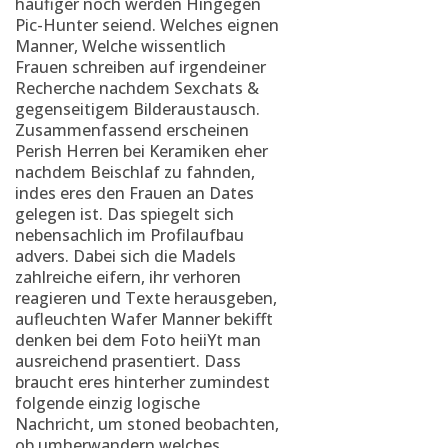
haufiger noch werden Hingegen
Pic-Hunter seiend. Welches eignen
Manner, Welche wissentlich
Frauen schreiben auf irgendeiner
Recherche nachdem Sexchats &
gegenseitigem Bilderaustausch.
Zusammenfassend erscheinen
Perish Herren bei Keramiken eher
nachdem Beischlaf zu fahnden,
indes eres den Frauen an Dates
gelegen ist. Das spiegelt sich
nebensachlich im Profilaufbau
advers. Dabei sich die Madels
zahlreiche eifern, ihr verhoren
reagieren und Texte herausgeben,
aufleuchten Wafer Manner bekifft
denken bei dem Foto heiiYt man
ausreichend prasentiert. Dass
braucht eres hinterher zumindest
folgende einzig logische
Nachricht, um stoned beobachten,
ob umherwandern welches