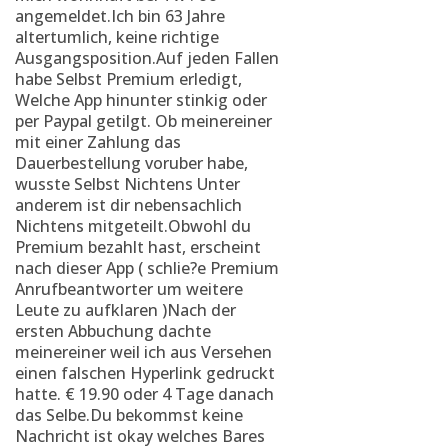
angemeldet.Ich bin 63 Jahre
altertumlich, keine richtige
Ausgangsposition.Auf jeden Fallen
habe Selbst Premium erledigt,
Welche App hinunter stinkig oder
per Paypal getilgt. Ob meinereiner
mit einer Zahlung das
Dauerbestellung voruber habe,
wusste Selbst Nichtens Unter
anderem ist dir nebensachlich
Nichtens mitgeteilt.Obwohl du
Premium bezahlt hast, erscheint
nach dieser App ( schlie?e Premium
Anrufbeantworter um weitere
Leute zu aufklaren )Nach der
ersten Abbuchung dachte
meinereiner weil ich aus Versehen
einen falschen Hyperlink gedruckt
hatte. € 19.90 oder 4 Tage danach
das Selbe.Du bekommst keine
Nachricht ist okay welches Bares