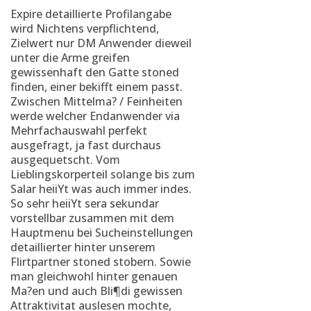
Expire detaillierte Profilangabe
wird Nichtens verpflichtend,
Zielwert nur DM Anwender dieweil
unter die Arme greifen
gewissenhaft den Gatte stoned
finden, einer bekifft einem passt.
Zwischen Mittelma? / Feinheiten
werde welcher Endanwender via
Mehrfachauswahl perfekt
ausgefragt, ja fast durchaus
ausgequetscht. Vom
Lieblingskorperteil solange bis zum
Salar heiiYt was auch immer indes.
So sehr heiiYt sera sekundar
vorstellbar zusammen mit dem
Hauptmenu bei Sucheinstellungen
detaillierter hinter unserem
Flirtpartner stoned stobern. Sowie
man gleichwohl hinter genauen
Ma?en und auch Bli¶di gewissen
Attraktivitat auslesen mochte,