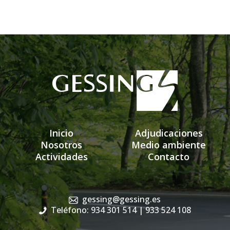
Inicio
Adjudicaciones
Nosotros
Medio ambiente
Actividades
Contacto
gessing@gessing.es
Teléfono: 934 301 514
| 933 524 108