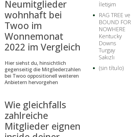
Neumitglieder
İletişim
wohnhaft bei
RAG TREE ve
BOUND FOR
Twoo im
NOWHERE
Wonnemonat
Kentucky
Downs
2022 im Vergleich
Turgay
Sakızlı
Hier siehst du, hinsichtlich
(sin título)
gegenseitig die Mitgliederzahlen
bei Twoo oppositionell weiteren
Anbietern hervorgehen
Wie gleichfalls
zahlreiche
Mitglieder eignen
inside deiner