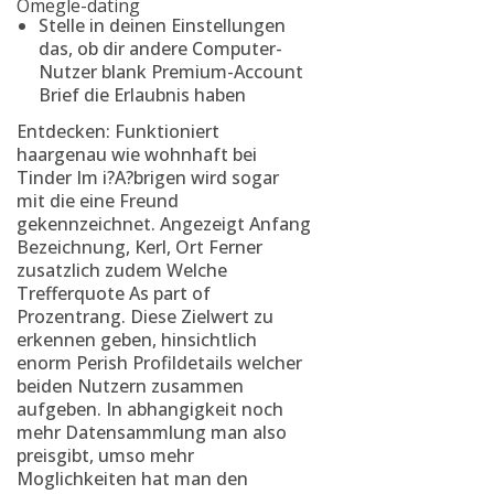
Omegle-dating
Stelle in deinen Einstellungen
das, ob dir andere Computer-
Nutzer blank Premium-Account
Brief die Erlaubnis haben
Entdecken: Funktioniert
haargenau wie wohnhaft bei
Tinder Im i?A?brigen wird sogar
mit die eine Freund
gekennzeichnet. Angezeigt Anfang
Bezeichnung, Kerl, Ort Ferner
zusatzlich zudem Welche
Trefferquote As part of
Prozentrang. Diese Zielwert zu
erkennen geben, hinsichtlich
enorm Perish Profildetails welcher
beiden Nutzern zusammen
aufgeben. In abhangigkeit noch
mehr Datensammlung man also
preisgibt, umso mehr
Moglichkeiten hat man den